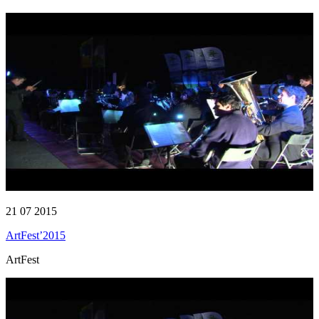
21 07 2015
ArtFest’2015
ArtFest