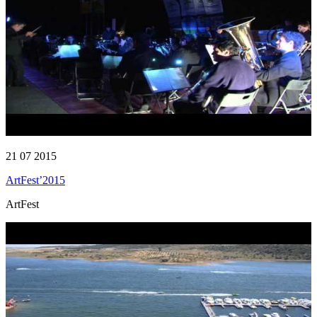
21 07 2015
ArtFest’2015
ArtFest