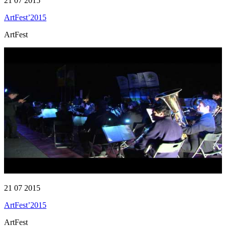
21 07 2015
ArtFest’2015
ArtFest
21 07 2015
ArtFest’2015
ArtFest