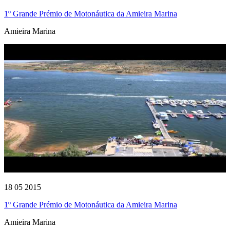
1º Grande Prémio de Motonáutica da Amieira Marina
Amieira Marina
18 05 2015
1º Grande Prémio de Motonáutica da Amieira Marina
Amieira Marina