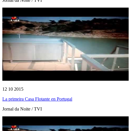
Jornal da Noite / TVI
12 10 2015
La primeira Casa Flotante en Portugal
Jornal da Noite / TVI