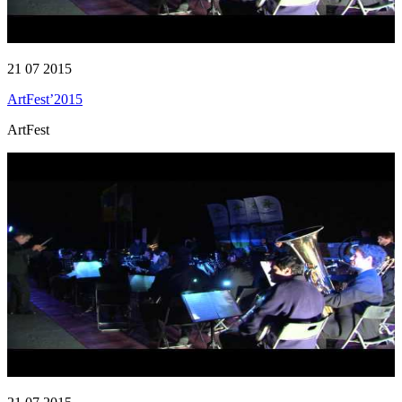
21 07 2015
ArtFest’2015
ArtFest