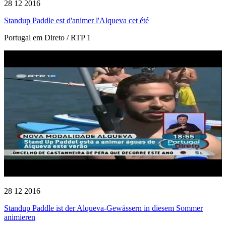
28 12 2016
Standup Paddle est d'animer l'Alqueva cet été
Portugal em Direto / RTP 1
28 12 2016
Standup Paddle ist der Alqueva-Gewässern in diesem Sommer
animieren