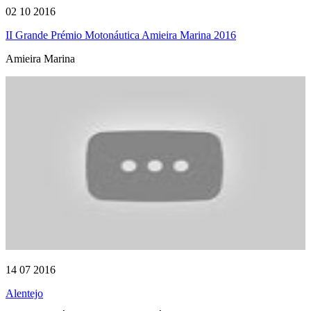
02 10 2016
II Grande Prémio Motonáutica Amieira Marina 2016
Amieira Marina
14 07 2016
Alentejo