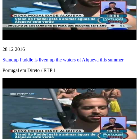
28 12 2016
Standup Paddle is liven up the waters of Alqueva this summer
Portugal em Direto / RTP 1