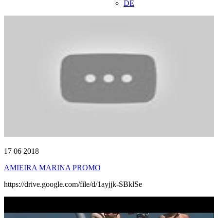
DE
17 06 2018
AMIEIRA MARINA PROMO
https://drive.google.com/file/d/1ayjjk-SBklSe