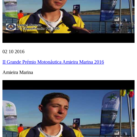
02 10 2016
II Grande Prémio Motonáutica Amieira Marina 2016
Amieira Marina