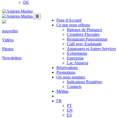
DE
Page d'Accueil
Ce que nous offrons
Bateaux de Plaisance
nouvelles
Croisières Fluviales
Restaurant Panoramique
Vidéos
Café avec Esplanade
Amarrages et Autres Services
Photos
Évènements
Newsletters
Entreprise
Lac Alqueva
Réservations
Promotions
Où nous sommes
Indications Routières
Contacts
Médias
FR
PT
EN
ES