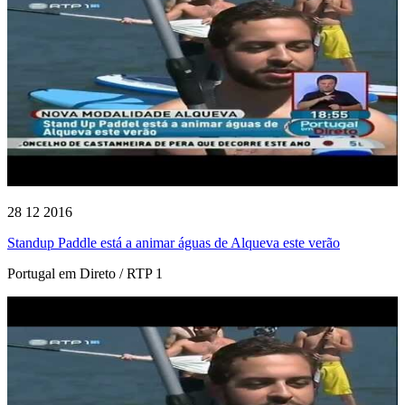
28 12 2016
Standup Paddle está a animar águas de Alqueva este verão
Portugal em Direto / RTP 1