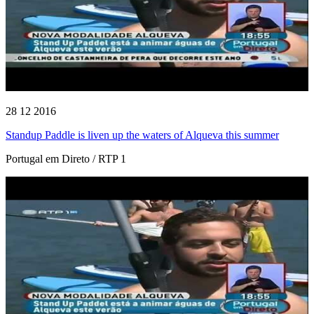
28 12 2016
Standup Paddle is liven up the waters of Alqueva this summer
Portugal em Direto / RTP 1