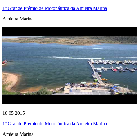
1º Grande Prémio de Motonáutica da Amieira Marina
Amieira Marina
18 05 2015
1º Grande Prémio de Motonáutica da Amieira Marina
Amieira Marina