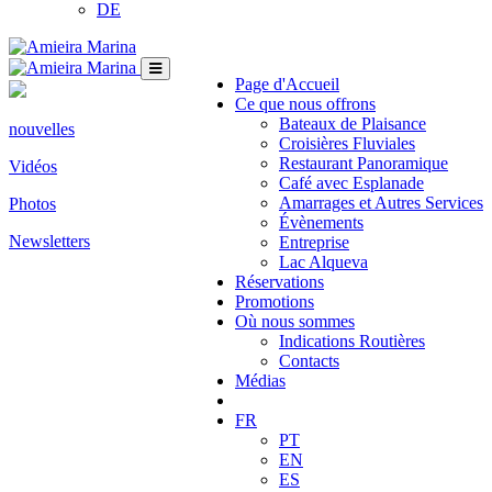
DE
Page d'Accueil
Ce que nous offrons
Bateaux de Plaisance
nouvelles
Croisières Fluviales
Restaurant Panoramique
Vidéos
Café avec Esplanade
Amarrages et Autres Services
Photos
Évènements
Newsletters
Entreprise
Lac Alqueva
Réservations
Promotions
Où nous sommes
Indications Routières
Contacts
Médias
FR
PT
EN
ES