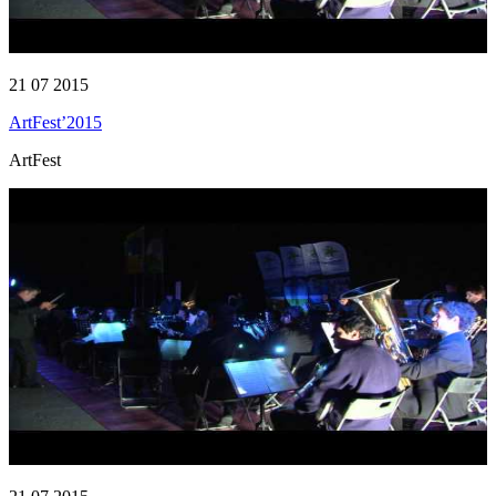
21 07 2015
ArtFest’2015
ArtFest