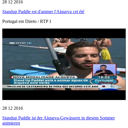
28 12 2016
Standup Paddle est d'animer l'Alqueva cet été
Portugal em Direto / RTP 1
28 12 2016
Standup Paddle ist der Alqueva-Gewässern in diesem Sommer
animieren