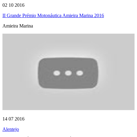
02 10 2016
II Grande Prémio Motonáutica Amieira Marina 2016
Amieira Marina
14 07 2016
Alentejo