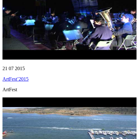
21 07 2015
ArtFest’2015
ArtFest