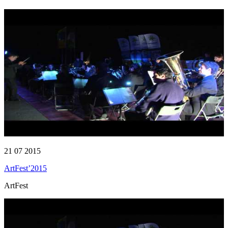
21 07 2015
ArtFest’2015
ArtFest