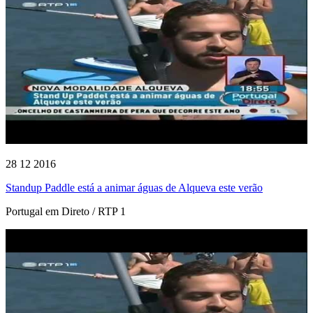
28 12 2016
Standup Paddle está a animar águas de Alqueva este verão
Portugal em Direto / RTP 1