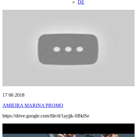
DE
17 06 2018
AMIEIRA MARINA PROMO
https://drive.google.com/file/d/1ayjjk-SBklSe