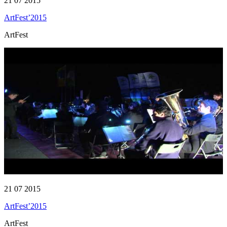
21 07 2015
ArtFest’2015
ArtFest
21 07 2015
ArtFest’2015
ArtFest