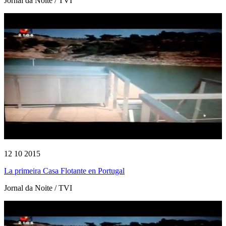
Jornal da Noite / TVI
12 10 2015
La primeira Casa Flotante en Portugal
Jornal da Noite / TVI