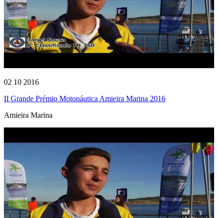
02 10 2016
II Grande Prémio Motonáutica Amieira Marina 2016
Amieira Marina