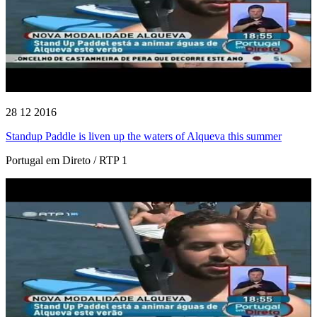
28 12 2016
Standup Paddle is liven up the waters of Alqueva this summer
Portugal em Direto / RTP 1