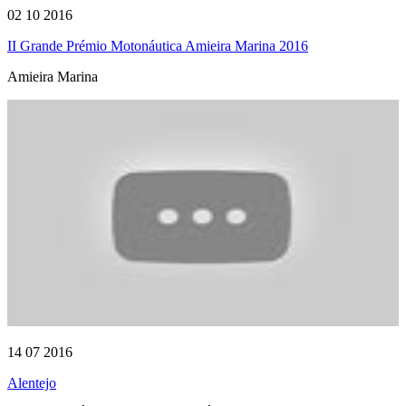
02 10 2016
II Grande Prémio Motonáutica Amieira Marina 2016
Amieira Marina
14 07 2016
Alentejo