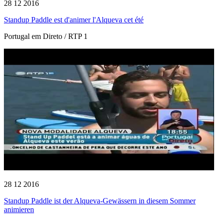
28 12 2016
Standup Paddle est d'animer l'Alqueva cet été
Portugal em Direto / RTP 1
28 12 2016
Standup Paddle ist der Alqueva-Gewässern in diesem Sommer
animieren