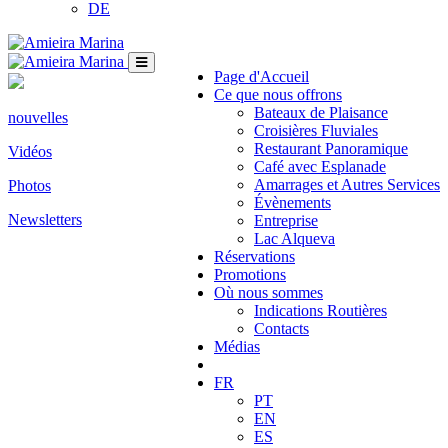
DE
Page d'Accueil
Ce que nous offrons
Bateaux de Plaisance
nouvelles
Croisières Fluviales
Restaurant Panoramique
Vidéos
Café avec Esplanade
Amarrages et Autres Services
Photos
Évènements
Newsletters
Entreprise
Lac Alqueva
Réservations
Promotions
Où nous sommes
Indications Routières
Contacts
Médias
FR
PT
EN
ES