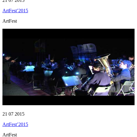
21 07 2015
ArtFest’2015
ArtFest
21 07 2015
ArtFest’2015
ArtFest