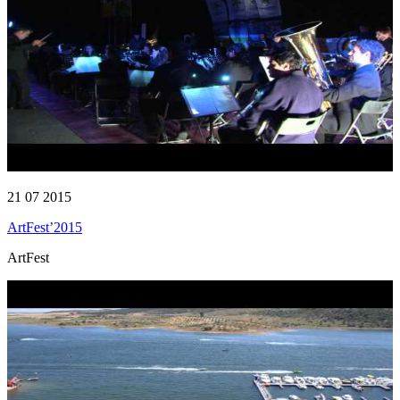
21 07 2015
ArtFest’2015
ArtFest