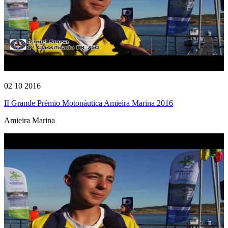
02 10 2016
II Grande Prémio Motonáutica Amieira Marina 2016
Amieira Marina