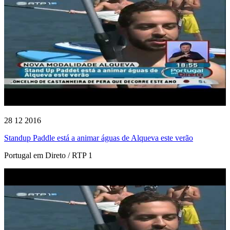
28 12 2016
Standup Paddle está a animar águas de Alqueva este verão
Portugal em Direto / RTP 1