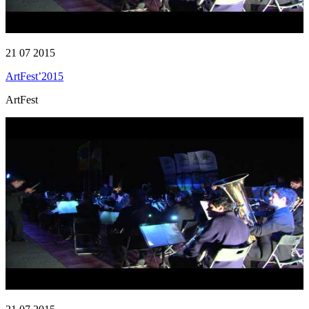
21 07 2015
ArtFest’2015
ArtFest