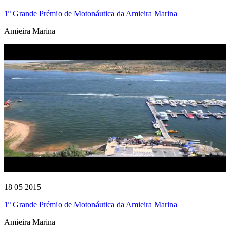
1º Grande Prémio de Motonáutica da Amieira Marina
Amieira Marina
18 05 2015
1º Grande Prémio de Motonáutica da Amieira Marina
Amieira Marina