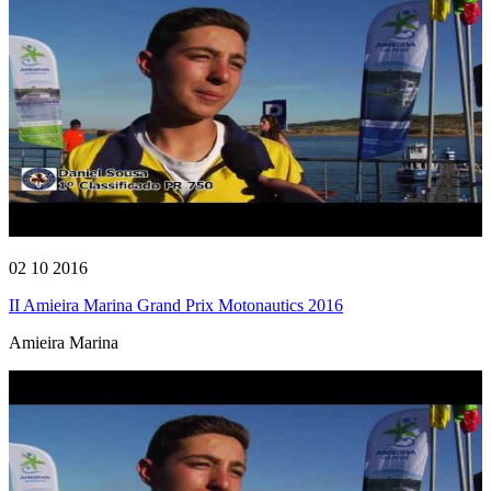
02 10 2016
II Amieira Marina Grand Prix Motonautics 2016
Amieira Marina