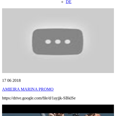
DE
17 06 2018
AMIEIRA MARINA PROMO
https://drive.google.com/file/d/1ayjjk-SBklSe