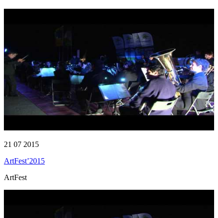
21 07 2015
ArtFest’2015
ArtFest