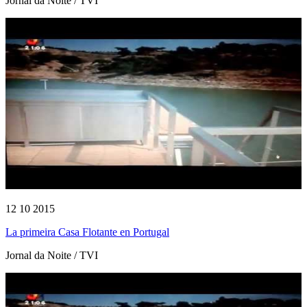
Jornal da Noite / TVI
12 10 2015
La primeira Casa Flotante en Portugal
Jornal da Noite / TVI