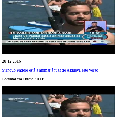
28 12 2016
Standup Paddle está a animar águas de Alqueva este verão
Portugal em Direto / RTP 1