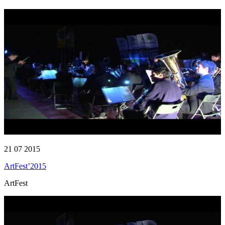
21 07 2015
ArtFest’2015
ArtFest