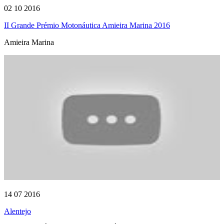
02 10 2016
II Grande Prémio Motonáutica Amieira Marina 2016
Amieira Marina
14 07 2016
Alentejo