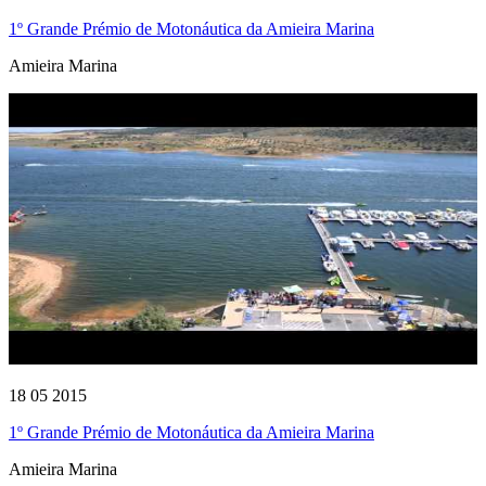
1º Grande Prémio de Motonáutica da Amieira Marina
Amieira Marina
18 05 2015
1º Grande Prémio de Motonáutica da Amieira Marina
Amieira Marina