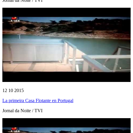
Jornal da Noite / TVI
12 10 2015
La primeira Casa Flotante en Portugal
Jornal da Noite / TVI