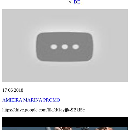
DE
17 06 2018
AMIEIRA MARINA PROMO
https://drive.google.com/file/d/1ayjjk-SBklSe