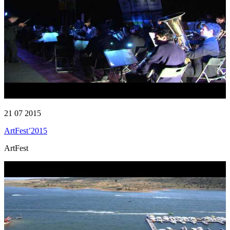
21 07 2015
ArtFest’2015
ArtFest