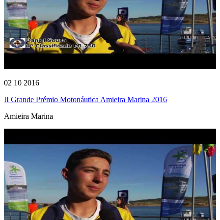
02 10 2016
II Grande Prémio Motonáutica Amieira Marina 2016
Amieira Marina