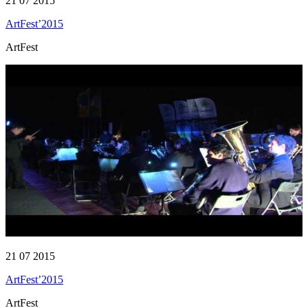
21 07 2015
ArtFest’2015
ArtFest
21 07 2015
ArtFest’2015
ArtFest