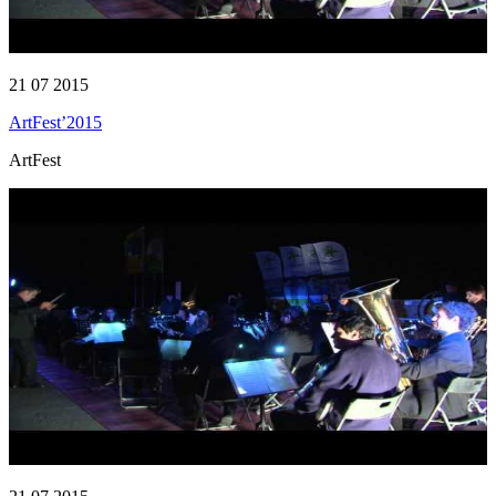
21 07 2015
ArtFest’2015
ArtFest