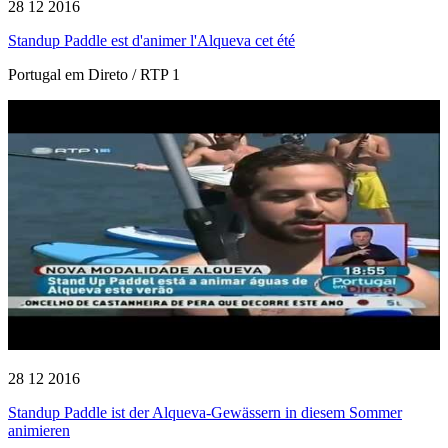
28 12 2016
Standup Paddle est d'animer l'Alqueva cet été
Portugal em Direto / RTP 1
28 12 2016
Standup Paddle ist der Alqueva-Gewässern in diesem Sommer
animieren