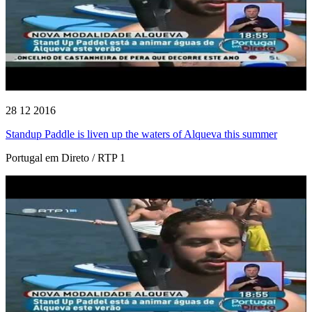
28 12 2016
Standup Paddle is liven up the waters of Alqueva this summer
Portugal em Direto / RTP 1