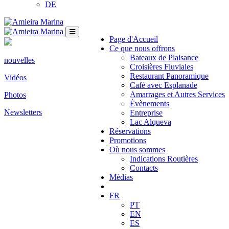
DE
Page d'Accueil
Ce que nous offrons
Bateaux de Plaisance
nouvelles
Croisières Fluviales
Restaurant Panoramique
Vidéos
Café avec Esplanade
Amarrages et Autres Services
Photos
Évènements
Newsletters
Entreprise
Lac Alqueva
Réservations
Promotions
Où nous sommes
Indications Routières
Contacts
Médias
FR
PT
EN
ES