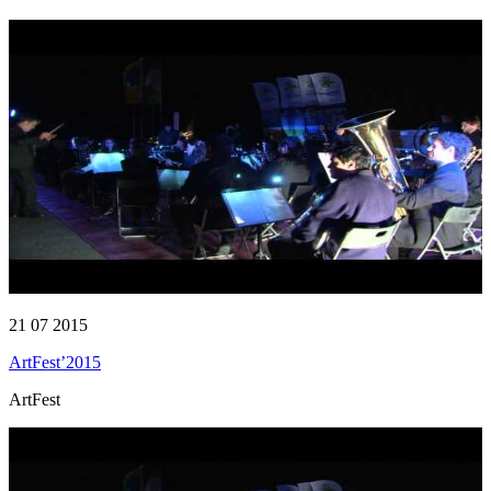
21 07 2015
ArtFest’2015
ArtFest