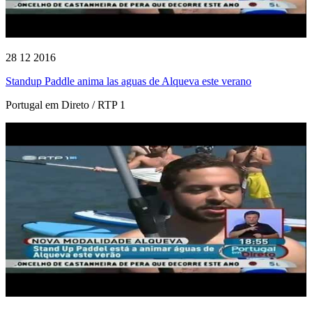
28 12 2016
Standup Paddle anima las aguas de Alqueva este verano
Portugal em Direto / RTP 1