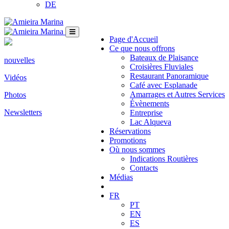
DE
Page d'Accueil
Ce que nous offrons
Bateaux de Plaisance
nouvelles
Croisières Fluviales
Restaurant Panoramique
Vidéos
Café avec Esplanade
Amarrages et Autres Services
Photos
Évènements
Newsletters
Entreprise
Lac Alqueva
Réservations
Promotions
Où nous sommes
Indications Routières
Contacts
Médias
FR
PT
EN
ES