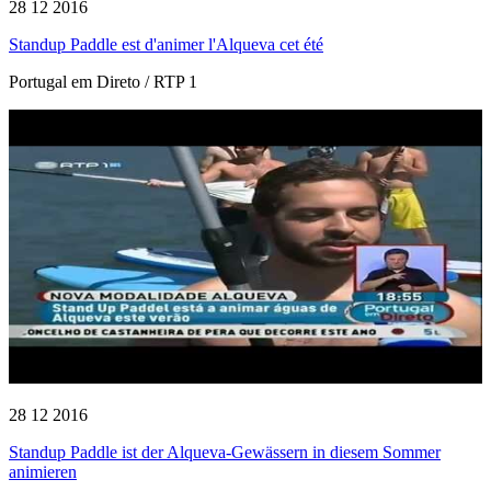
28 12 2016
Standup Paddle est d'animer l'Alqueva cet été
Portugal em Direto / RTP 1
28 12 2016
Standup Paddle ist der Alqueva-Gewässern in diesem Sommer
animieren