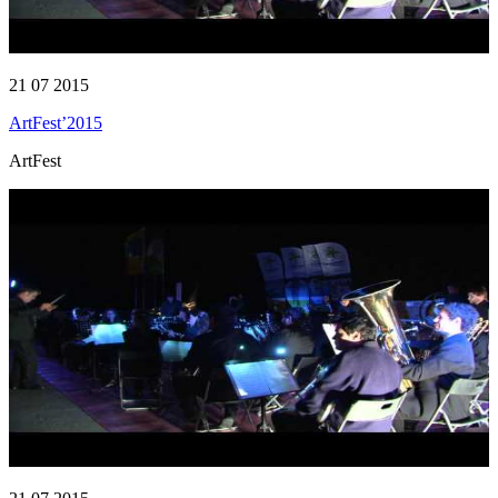
21 07 2015
ArtFest’2015
ArtFest