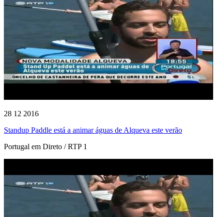
28 12 2016
Standup Paddle está a animar águas de Alqueva este verão
Portugal em Direto / RTP 1