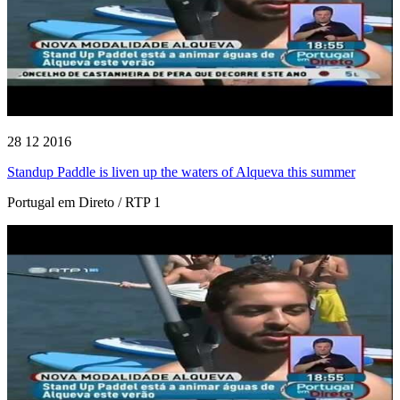
28 12 2016
Standup Paddle is liven up the waters of Alqueva this summer
Portugal em Direto / RTP 1