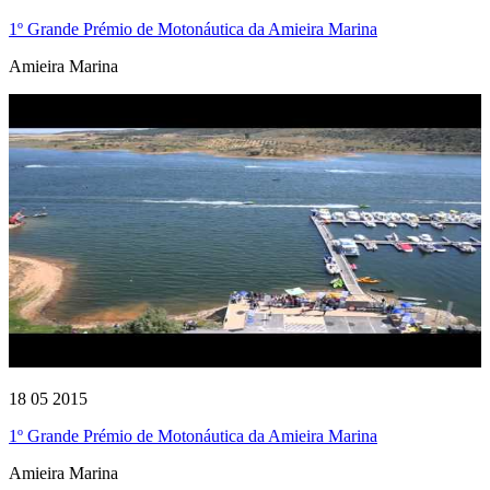
1º Grande Prémio de Motonáutica da Amieira Marina
Amieira Marina
18 05 2015
1º Grande Prémio de Motonáutica da Amieira Marina
Amieira Marina