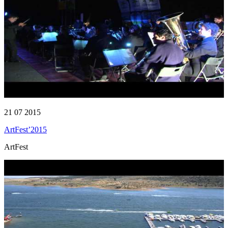
21 07 2015
ArtFest’2015
ArtFest