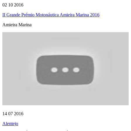
02 10 2016
II Grande Prémio Motonáutica Amieira Marina 2016
Amieira Marina
14 07 2016
Alentejo