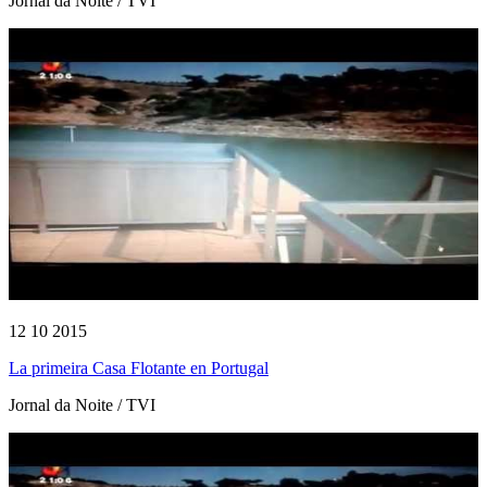
Jornal da Noite / TVI
12 10 2015
La primeira Casa Flotante en Portugal
Jornal da Noite / TVI