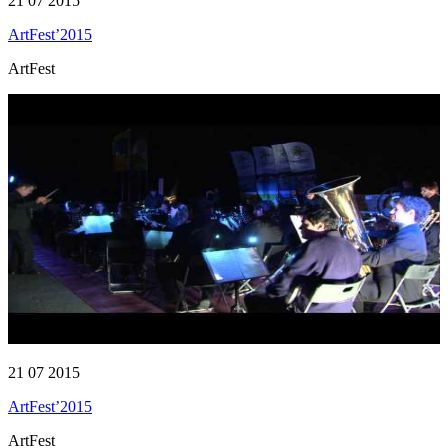
21 07 2015
ArtFest’2015
ArtFest
21 07 2015
ArtFest’2015
ArtFest