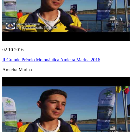
02 10 2016
II Grande Prémio Motonáutica Amieira Marina 2016
Amieira Marina