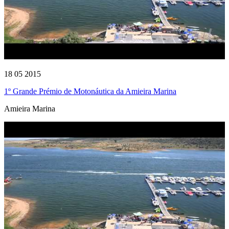
18 05 2015
1º Grande Prémio de Motonáutica da Amieira Marina
Amieira Marina