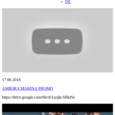
DE
17 06 2018
AMIEIRA MARINA PROMO
https://drive.google.com/file/d/1ayjjk-SBklSe