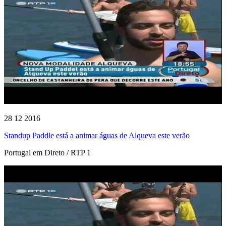
28 12 2016
Standup Paddle está a animar águas de Alqueva este verão
Portugal em Direto / RTP 1