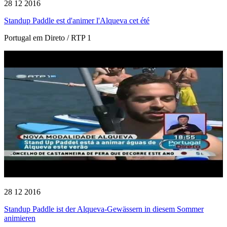
28 12 2016
Standup Paddle est d'animer l'Alqueva cet été
Portugal em Direto / RTP 1
28 12 2016
Standup Paddle ist der Alqueva-Gewässern in diesem Sommer
animieren