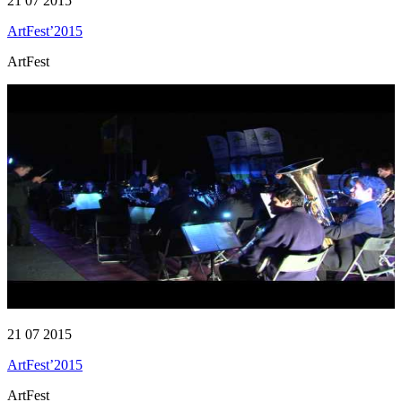
21 07 2015
ArtFest’2015
ArtFest
21 07 2015
ArtFest’2015
ArtFest