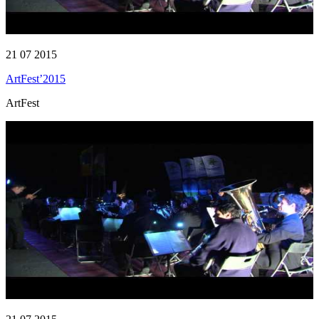
21 07 2015
ArtFest’2015
ArtFest