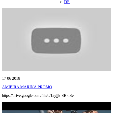
DE
17 06 2018
AMIEIRA MARINA PROMO
https://drive.google.com/file/d/1ayjjk-SBklSe