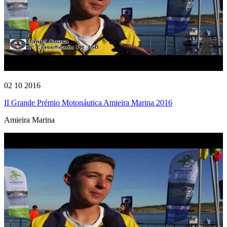
02 10 2016
II Grande Prémio Motonáutica Amieira Marina 2016
Amieira Marina