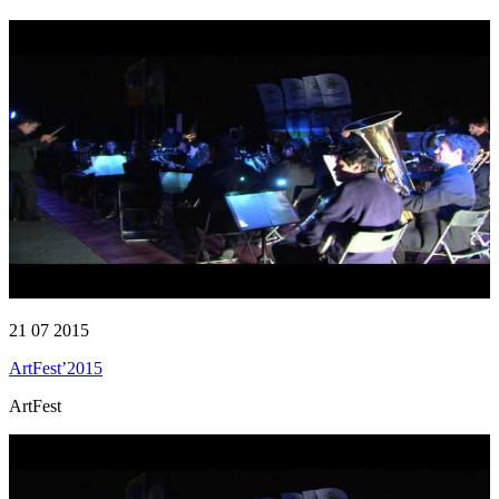
21 07 2015
ArtFest’2015
ArtFest