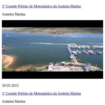
1º Grande Prémio de Motonáutica da Amieira Marina
Amieira Marina
18 05 2015
1º Grande Prémio de Motonáutica da Amieira Marina
Amieira Marina