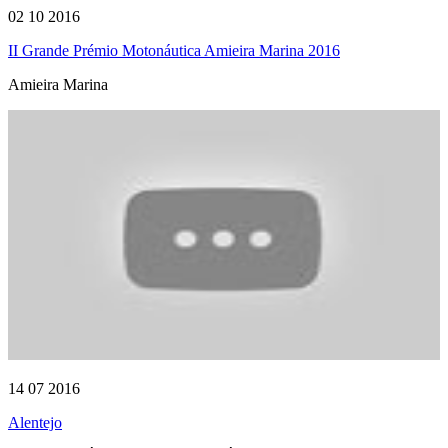
02 10 2016
II Grande Prémio Motonáutica Amieira Marina 2016
Amieira Marina
14 07 2016
Alentejo