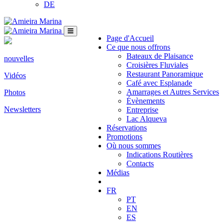
DE
Page d'Accueil
Ce que nous offrons
Bateaux de Plaisance
nouvelles
Croisières Fluviales
Restaurant Panoramique
Vidéos
Café avec Esplanade
Amarrages et Autres Services
Photos
Évènements
Newsletters
Entreprise
Lac Alqueva
Réservations
Promotions
Où nous sommes
Indications Routières
Contacts
Médias
FR
PT
EN
ES