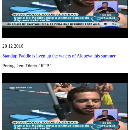
28 12 2016
Standup Paddle is liven up the waters of Alqueva this summer
Portugal em Direto / RTP 1