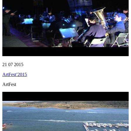
21 07 2015
ArtFest’2015
ArtFest