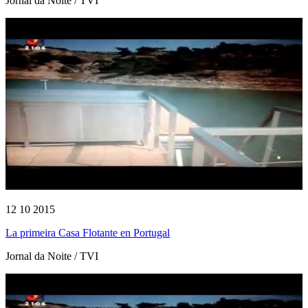
Jornal da Noite / TVI
12 10 2015
La primeira Casa Flotante en Portugal
Jornal da Noite / TVI