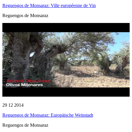
Reguengos de Monsaraz: Ville européenne de Vin
Reguengos de Monsaraz
29 12 2014
Reguengos de Monsaraz: Europäische Weinstadt
Reguengos de Monsaraz