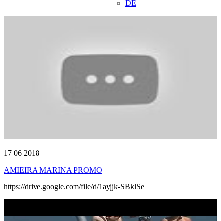
DE
17 06 2018
AMIEIRA MARINA PROMO
https://drive.google.com/file/d/1ayjjk-SBklSe