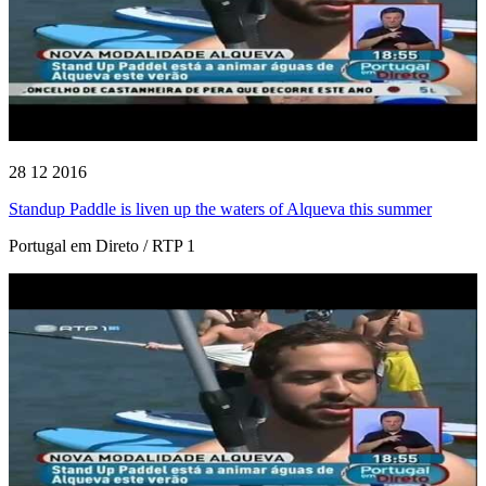
28 12 2016
Standup Paddle is liven up the waters of Alqueva this summer
Portugal em Direto / RTP 1