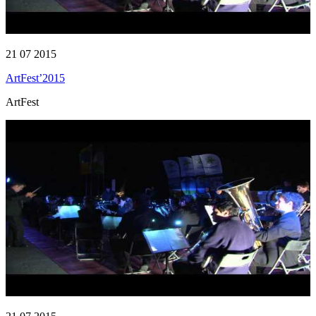
21 07 2015
ArtFest’2015
ArtFest