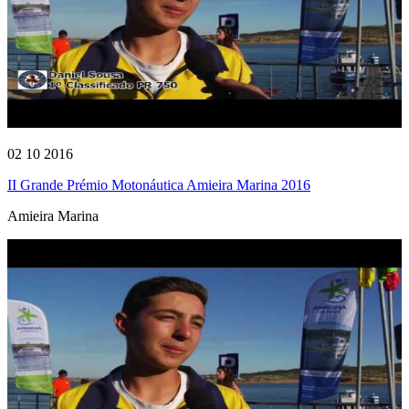
02 10 2016
II Grande Prémio Motonáutica Amieira Marina 2016
Amieira Marina