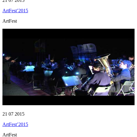
21 07 2015
ArtFest’2015
ArtFest
21 07 2015
ArtFest’2015
ArtFest