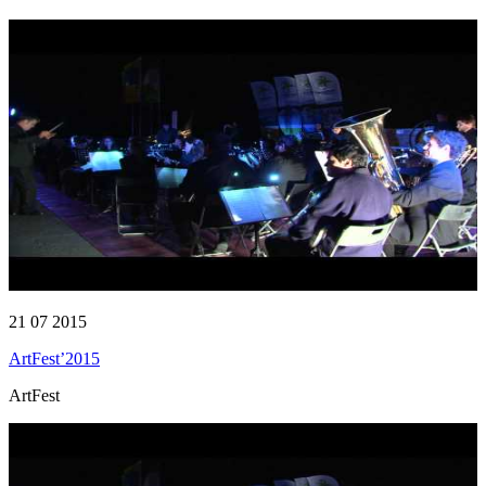
21 07 2015
ArtFest’2015
ArtFest