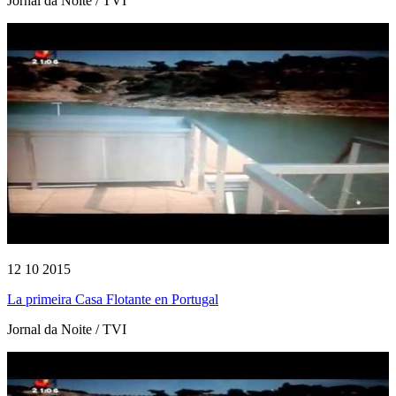
Jornal da Noite / TVI
12 10 2015
La primeira Casa Flotante en Portugal
Jornal da Noite / TVI