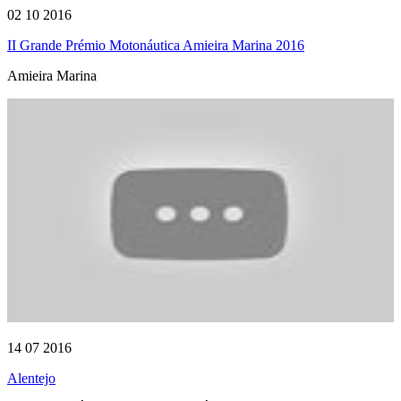
02 10 2016
II Grande Prémio Motonáutica Amieira Marina 2016
Amieira Marina
14 07 2016
Alentejo