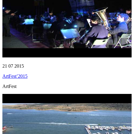
21 07 2015
ArtFest’2015
ArtFest