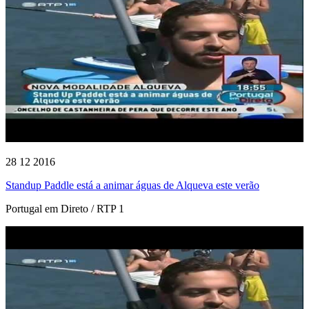
28 12 2016
Standup Paddle está a animar águas de Alqueva este verão
Portugal em Direto / RTP 1