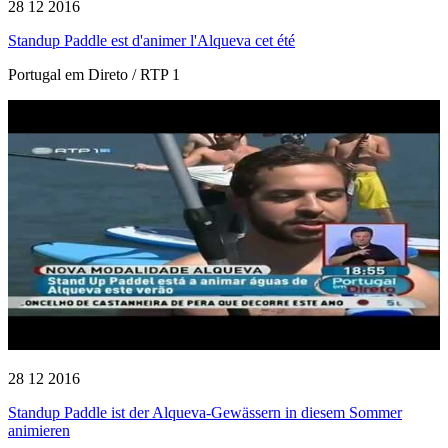
28 12 2016
Standup Paddle est d'animer l'Alqueva cet été
Portugal em Direto / RTP 1
28 12 2016
Standup Paddle ist der Alqueva-Gewässern in diesem Sommer
animieren