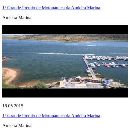
1º Grande Prémio de Motonáutica da Amieira Marina
Amieira Marina
18 05 2015
1º Grande Prémio de Motonáutica da Amieira Marina
Amieira Marina