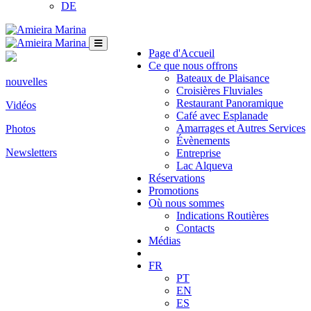
DE
Page d'Accueil
Ce que nous offrons
Bateaux de Plaisance
nouvelles
Croisières Fluviales
Restaurant Panoramique
Vidéos
Café avec Esplanade
Amarrages et Autres Services
Photos
Évènements
Newsletters
Entreprise
Lac Alqueva
Réservations
Promotions
Où nous sommes
Indications Routières
Contacts
Médias
FR
PT
EN
ES