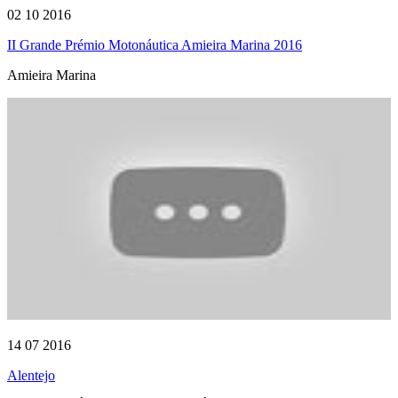
02 10 2016
II Grande Prémio Motonáutica Amieira Marina 2016
Amieira Marina
14 07 2016
Alentejo