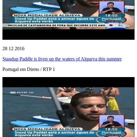
28 12 2016
Standup Paddle is liven up the waters of Alqueva this summer
Portugal em Direto / RTP 1