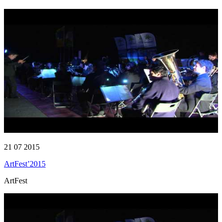
21 07 2015
ArtFest’2015
ArtFest