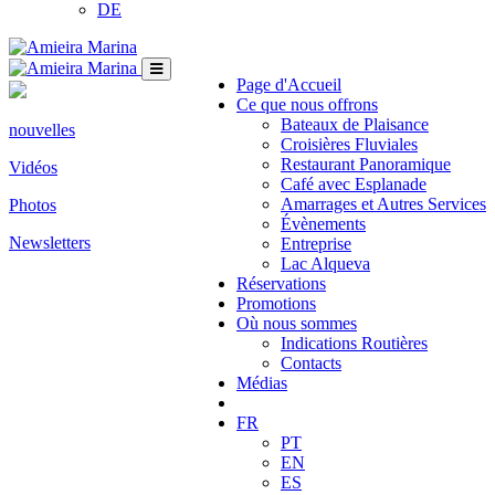
DE
Page d'Accueil
Ce que nous offrons
Bateaux de Plaisance
nouvelles
Croisières Fluviales
Restaurant Panoramique
Vidéos
Café avec Esplanade
Amarrages et Autres Services
Photos
Évènements
Newsletters
Entreprise
Lac Alqueva
Réservations
Promotions
Où nous sommes
Indications Routières
Contacts
Médias
FR
PT
EN
ES