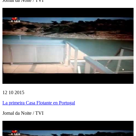
Jornal da Noite / TVI
12 10 2015
La primeira Casa Flotante en Portugal
Jornal da Noite / TVI