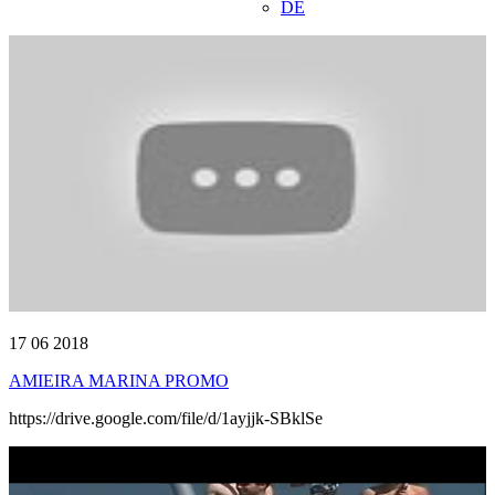
DE
17 06 2018
AMIEIRA MARINA PROMO
https://drive.google.com/file/d/1ayjjk-SBklSe