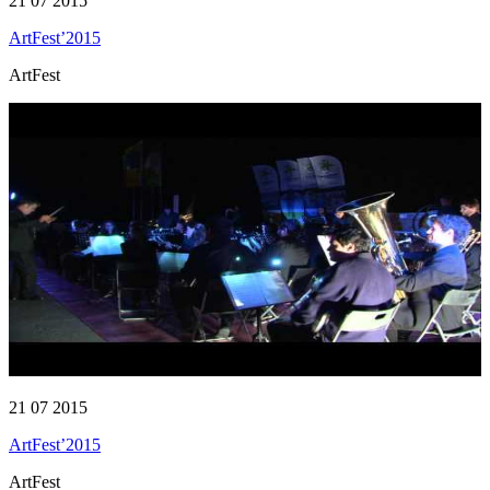
21 07 2015
ArtFest’2015
ArtFest
21 07 2015
ArtFest’2015
ArtFest