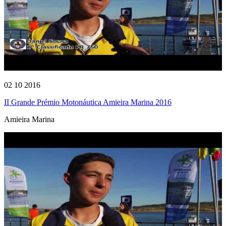
02 10 2016
II Grande Prémio Motonáutica Amieira Marina 2016
Amieira Marina