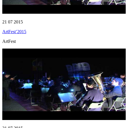
21 07 2015
ArtFest’2015
ArtFest