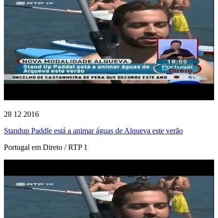
28 12 2016
Standup Paddle está a animar águas de Alqueva este verão
Portugal em Direto / RTP 1