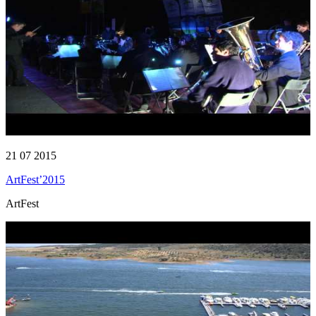
21 07 2015
ArtFest’2015
ArtFest