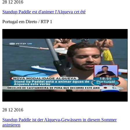
28 12 2016
Standup Paddle est d'animer l'Alqueva cet été
Portugal em Direto / RTP 1
28 12 2016
Standup Paddle ist der Alqueva-Gewässern in diesem Sommer
animieren