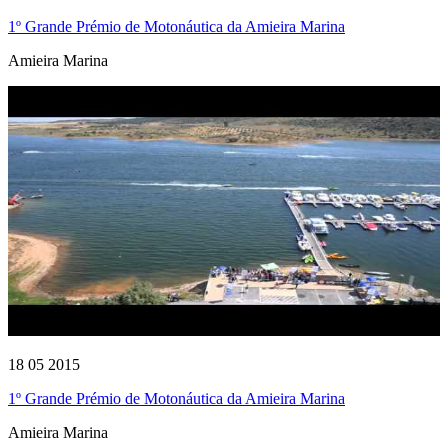
1º Grande Prémio de Motonáutica da Amieira Marina
Amieira Marina
18 05 2015
1º Grande Prémio de Motonáutica da Amieira Marina
Amieira Marina