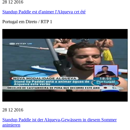
28 12 2016
Standup Paddle est d'animer l'Alqueva cet été
Portugal em Direto / RTP 1
28 12 2016
Standup Paddle ist der Alqueva-Gewässern in diesem Sommer
animieren