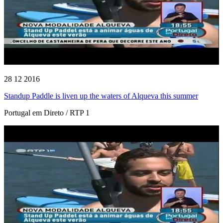
28 12 2016
Standup Paddle is liven up the waters of Alqueva this summer
Portugal em Direto / RTP 1