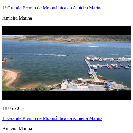
1º Grande Prémio de Motonáutica da Amieira Marina
Amieira Marina
18 05 2015
1º Grande Prémio de Motonáutica da Amieira Marina
Amieira Marina