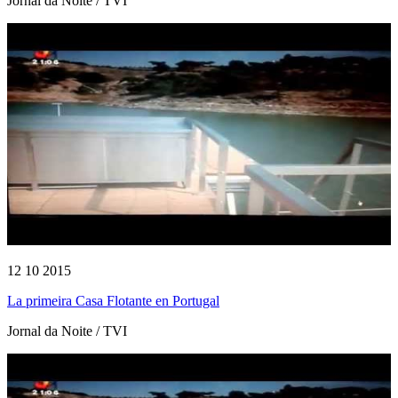
Jornal da Noite / TVI
12 10 2015
La primeira Casa Flotante en Portugal
Jornal da Noite / TVI