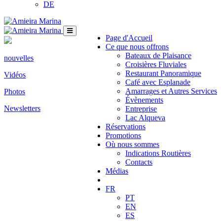
DE
Page d'Accueil
Ce que nous offrons
Bateaux de Plaisance
nouvelles
Croisières Fluviales
Restaurant Panoramique
Vidéos
Café avec Esplanade
Amarrages et Autres Services
Photos
Évènements
Newsletters
Entreprise
Lac Alqueva
Réservations
Promotions
Où nous sommes
Indications Routières
Contacts
Médias
FR
PT
EN
ES