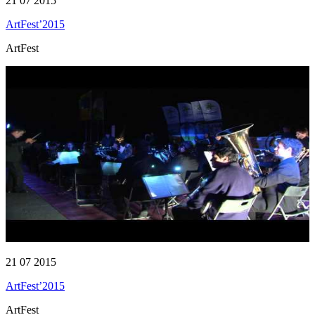
21 07 2015
ArtFest’2015
ArtFest
21 07 2015
ArtFest’2015
ArtFest