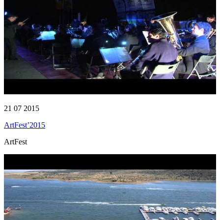
21 07 2015
ArtFest’2015
ArtFest