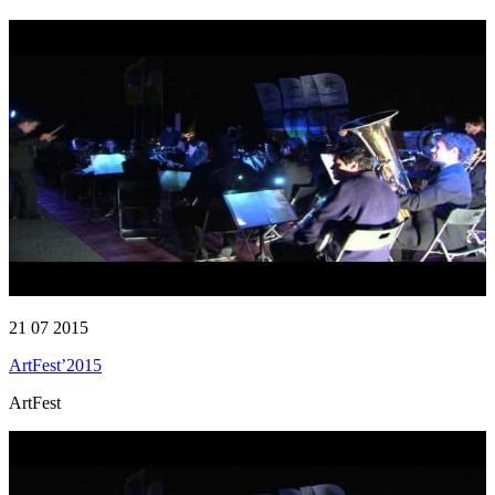
21 07 2015
ArtFest’2015
ArtFest