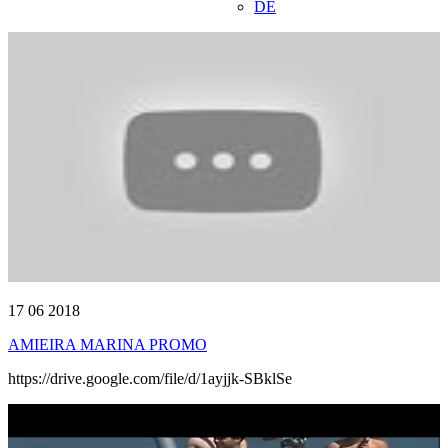
DE
17 06 2018
AMIEIRA MARINA PROMO
https://drive.google.com/file/d/1ayjjk-SBklSe