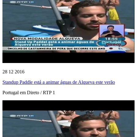
28 12 2016
Standup Paddle está a animar águas de Alqueva este verão
Portugal em Direto / RTP 1