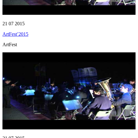
21 07 2015
ArtFest’2015
ArtFest