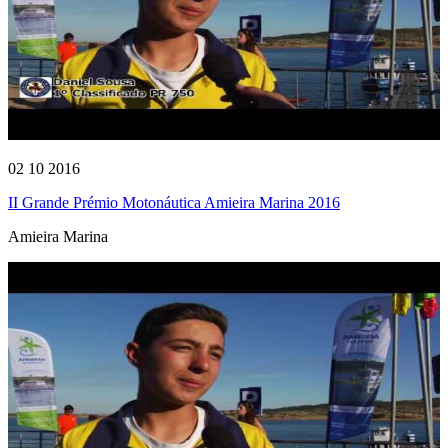
02 10 2016
II Grande Prémio Motonáutica Amieira Marina 2016
Amieira Marina