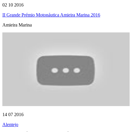
02 10 2016
II Grande Prémio Motonáutica Amieira Marina 2016
Amieira Marina
14 07 2016
Alentejo