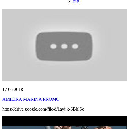
DE
17 06 2018
AMIEIRA MARINA PROMO
https://drive.google.com/file/d/1ayjjk-SBklSe