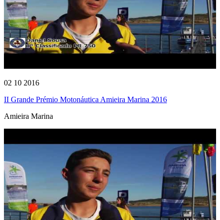
02 10 2016
II Grande Prémio Motonáutica Amieira Marina 2016
Amieira Marina