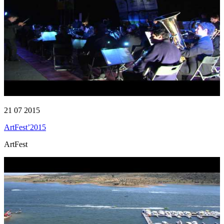
21 07 2015
ArtFest’2015
ArtFest