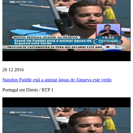
28 12 2016
Standup Paddle está a animar águas de Alqueva este verão
Portugal em Direto / RTP 1