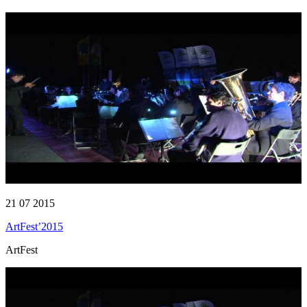
21 07 2015
ArtFest’2015
ArtFest