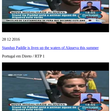
28 12 2016
Standup Paddle is liven up the waters of Alqueva this summer
Portugal em Direto / RTP 1