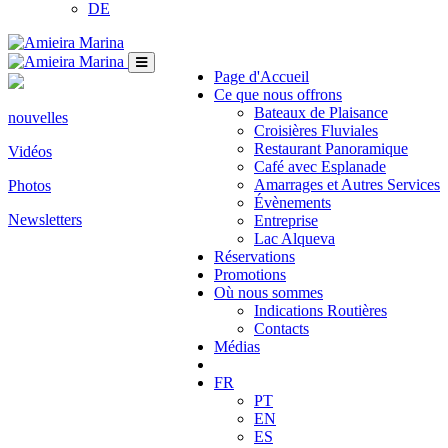
DE
Page d'Accueil
Ce que nous offrons
Bateaux de Plaisance
nouvelles
Croisières Fluviales
Restaurant Panoramique
Vidéos
Café avec Esplanade
Amarrages et Autres Services
Photos
Évènements
Newsletters
Entreprise
Lac Alqueva
Réservations
Promotions
Où nous sommes
Indications Routières
Contacts
Médias
FR
PT
EN
ES