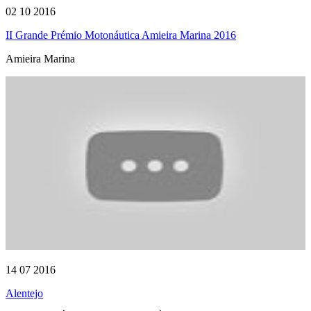
02 10 2016
II Grande Prémio Motonáutica Amieira Marina 2016
Amieira Marina
14 07 2016
Alentejo