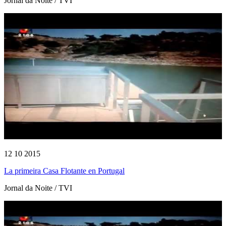
Jornal da Noite / TVI
12 10 2015
La primeira Casa Flotante en Portugal
Jornal da Noite / TVI