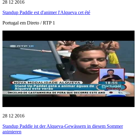
28 12 2016
Standup Paddle est d'animer l'Alqueva cet été
Portugal em Direto / RTP 1
28 12 2016
Standup Paddle ist der Alqueva-Gewässern in diesem Sommer
animieren