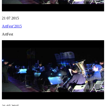
21 07 2015
ArtFest’2015
ArtFest