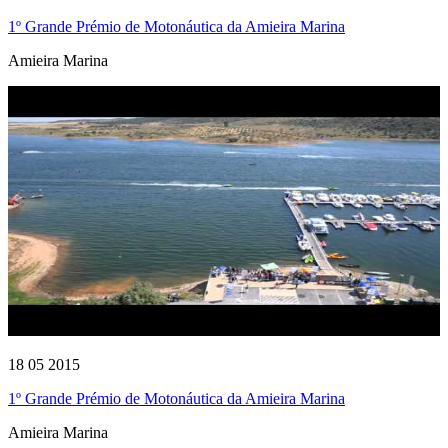
1º Grande Prémio de Motonáutica da Amieira Marina
Amieira Marina
18 05 2015
1º Grande Prémio de Motonáutica da Amieira Marina
Amieira Marina