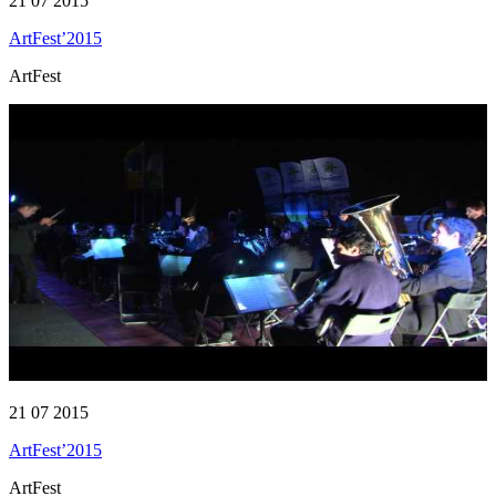
21 07 2015
ArtFest’2015
ArtFest
21 07 2015
ArtFest’2015
ArtFest