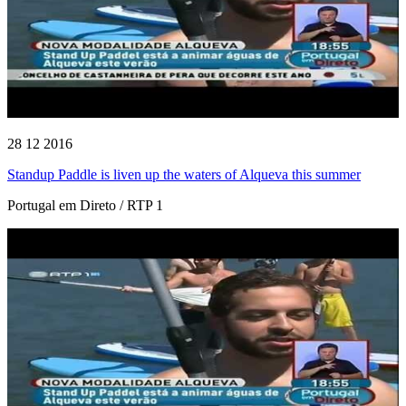
28 12 2016
Standup Paddle is liven up the waters of Alqueva this summer
Portugal em Direto / RTP 1