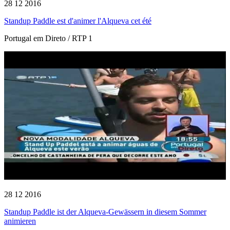
28 12 2016
Standup Paddle est d'animer l'Alqueva cet été
Portugal em Direto / RTP 1
28 12 2016
Standup Paddle ist der Alqueva-Gewässern in diesem Sommer
animieren