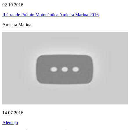
02 10 2016
II Grande Prémio Motonáutica Amieira Marina 2016
Amieira Marina
14 07 2016
Alentejo