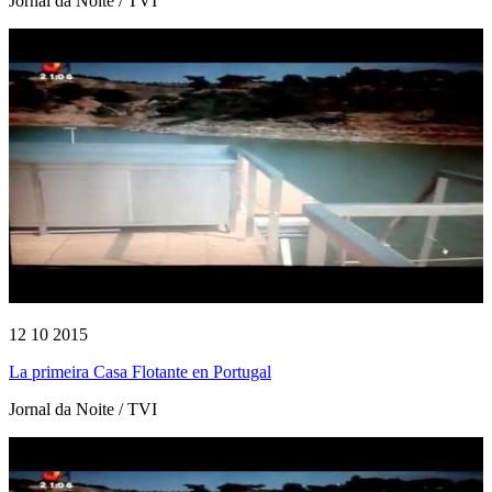
Jornal da Noite / TVI
12 10 2015
La primeira Casa Flotante en Portugal
Jornal da Noite / TVI