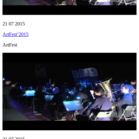
21 07 2015
ArtFest’2015
ArtFest