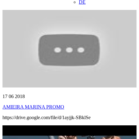
DE
17 06 2018
AMIEIRA MARINA PROMO
https://drive.google.com/file/d/1ayjjk-SBklSe