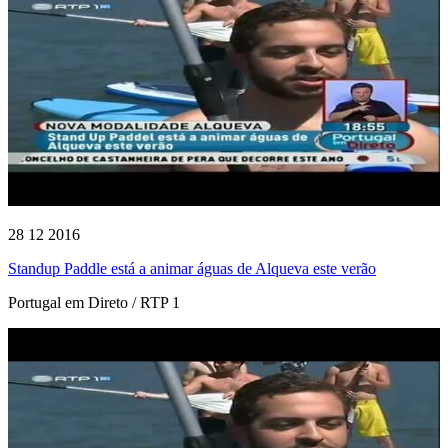
28 12 2016
Standup Paddle está a animar águas de Alqueva este verão
Portugal em Direto / RTP 1