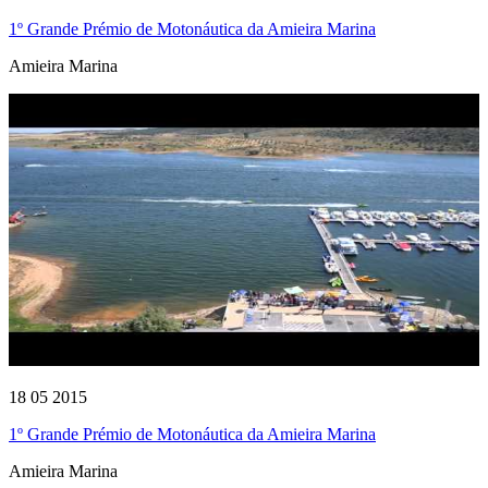
1º Grande Prémio de Motonáutica da Amieira Marina
Amieira Marina
18 05 2015
1º Grande Prémio de Motonáutica da Amieira Marina
Amieira Marina