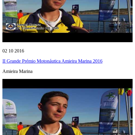
02 10 2016
II Grande Prémio Motonáutica Amieira Marina 2016
Amieira Marina