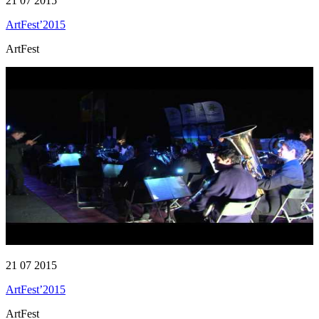
21 07 2015
ArtFest’2015
ArtFest
21 07 2015
ArtFest’2015
ArtFest