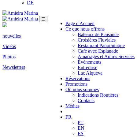
DE
Page d'Accueil
Ce que nous offrons
Bateaux de Plaisance
nouvelles
Croisières Fluviales
Restaurant Panoramique
Vidéos
Café avec Esplanade
Amarrages et Autres Services
Photos
Évènements
Newsletters
Entreprise
Lac Alqueva
Réservations
Promotions
Où nous sommes
Indications Routières
Contacts
Médias
FR
PT
EN
ES