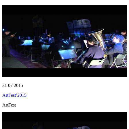
21 07 2015
ArtFest’2015
ArtFest