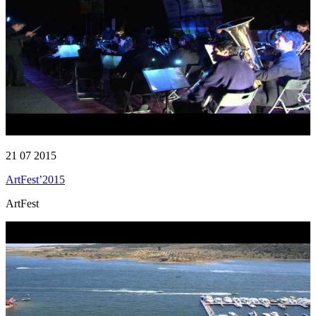
21 07 2015
ArtFest’2015
ArtFest