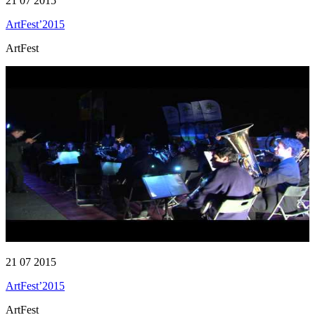
21 07 2015
ArtFest’2015
ArtFest
21 07 2015
ArtFest’2015
ArtFest