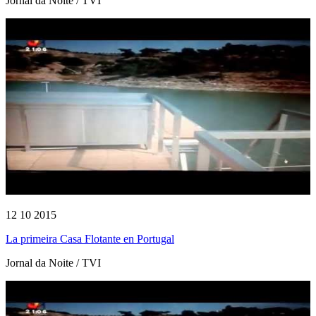
Jornal da Noite / TVI
12 10 2015
La primeira Casa Flotante en Portugal
Jornal da Noite / TVI