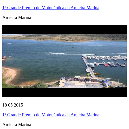
1º Grande Prémio de Motonáutica da Amieira Marina
Amieira Marina
18 05 2015
1º Grande Prémio de Motonáutica da Amieira Marina
Amieira Marina