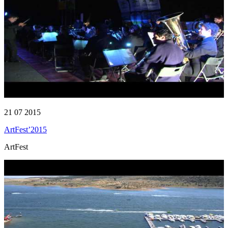
21 07 2015
ArtFest’2015
ArtFest