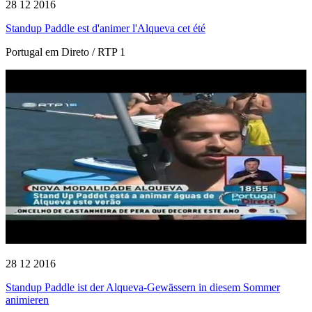
28 12 2016
Standup Paddle est d'animer l'Alqueva cet été
Portugal em Direto / RTP 1
28 12 2016
Standup Paddle ist der Alqueva-Gewässern in diesem Sommer
animieren