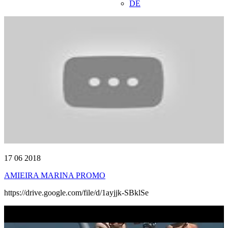
DE
17 06 2018
AMIEIRA MARINA PROMO
https://drive.google.com/file/d/1ayjjk-SBklSe