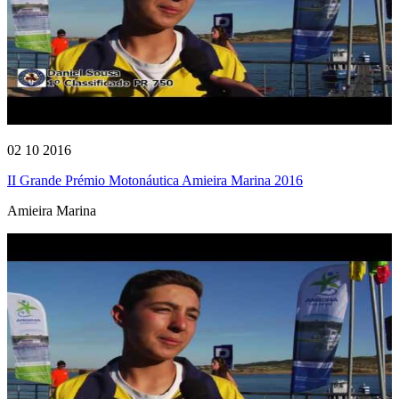
02 10 2016
II Grande Prémio Motonáutica Amieira Marina 2016
Amieira Marina