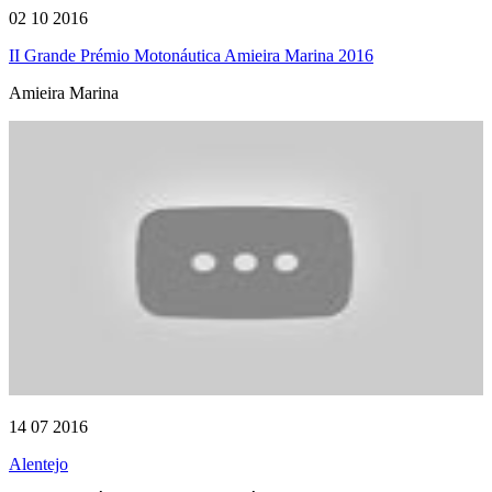
02 10 2016
II Grande Prémio Motonáutica Amieira Marina 2016
Amieira Marina
14 07 2016
Alentejo