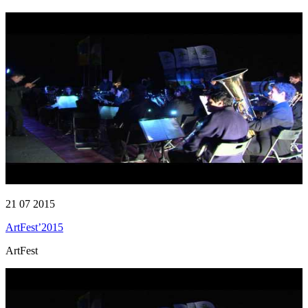
21 07 2015
ArtFest’2015
ArtFest