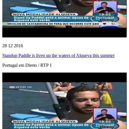
28 12 2016
Standup Paddle is liven up the waters of Alqueva this summer
Portugal em Direto / RTP 1