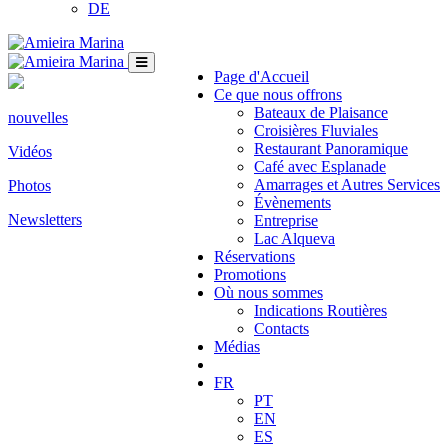
DE
Page d'Accueil
Ce que nous offrons
Bateaux de Plaisance
nouvelles
Croisières Fluviales
Restaurant Panoramique
Vidéos
Café avec Esplanade
Amarrages et Autres Services
Photos
Évènements
Newsletters
Entreprise
Lac Alqueva
Réservations
Promotions
Où nous sommes
Indications Routières
Contacts
Médias
FR
PT
EN
ES