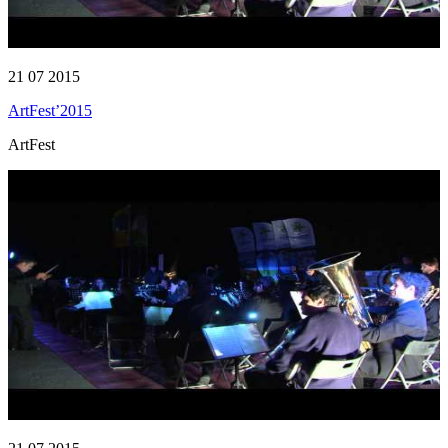
21 07 2015
ArtFest’2015
ArtFest