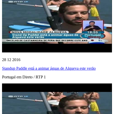
28 12 2016
Standup Paddle está a animar águas de Alqueva este verão
Portugal em Direto / RTP 1