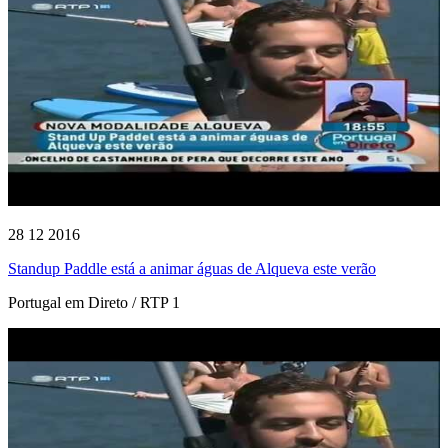
28 12 2016
Standup Paddle está a animar águas de Alqueva este verão
Portugal em Direto / RTP 1