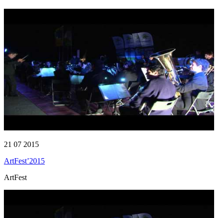
21 07 2015
ArtFest’2015
ArtFest