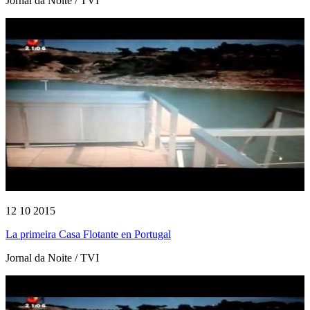
Jornal da Noite / TVI
12 10 2015
La primeira Casa Flotante en Portugal
Jornal da Noite / TVI