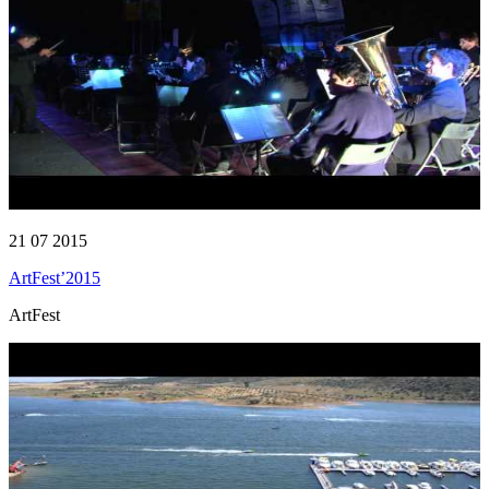
21 07 2015
ArtFest’2015
ArtFest