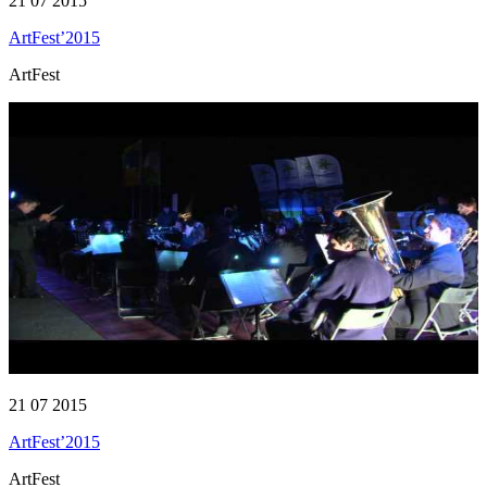
21 07 2015
ArtFest’2015
ArtFest
21 07 2015
ArtFest’2015
ArtFest