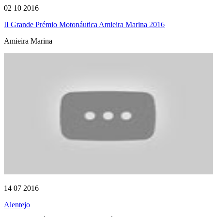
02 10 2016
II Grande Prémio Motonáutica Amieira Marina 2016
Amieira Marina
14 07 2016
Alentejo