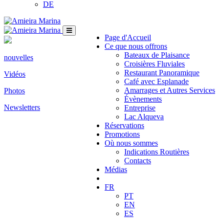
DE
Page d'Accueil
Ce que nous offrons
Bateaux de Plaisance
nouvelles
Croisières Fluviales
Restaurant Panoramique
Vidéos
Café avec Esplanade
Amarrages et Autres Services
Photos
Évènements
Newsletters
Entreprise
Lac Alqueva
Réservations
Promotions
Où nous sommes
Indications Routières
Contacts
Médias
FR
PT
EN
ES