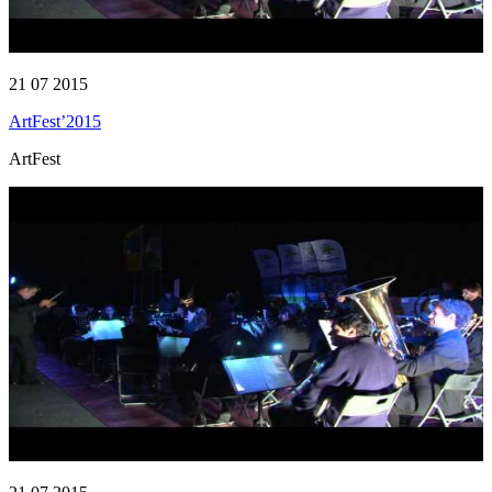
21 07 2015
ArtFest’2015
ArtFest