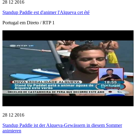
28 12 2016
Standup Paddle est d'animer l'Alqueva cet été
Portugal em Direto / RTP 1
28 12 2016
Standup Paddle ist der Alqueva-Gewässern in diesem Sommer
animieren