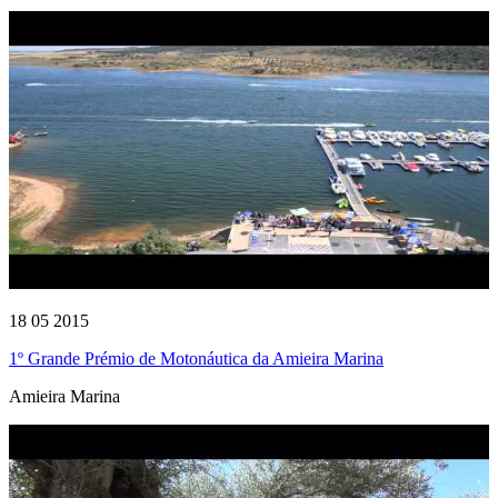
18 05 2015
1º Grande Prémio de Motonáutica da Amieira Marina
Amieira Marina