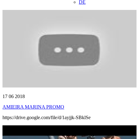
DE
17 06 2018
AMIEIRA MARINA PROMO
https://drive.google.com/file/d/1ayjjk-SBklSe