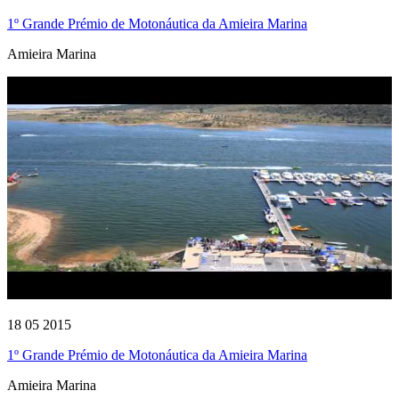
1º Grande Prémio de Motonáutica da Amieira Marina
Amieira Marina
18 05 2015
1º Grande Prémio de Motonáutica da Amieira Marina
Amieira Marina