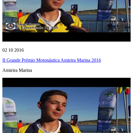
02 10 2016
II Grande Prémio Motonáutica Amieira Marina 2016
Amieira Marina