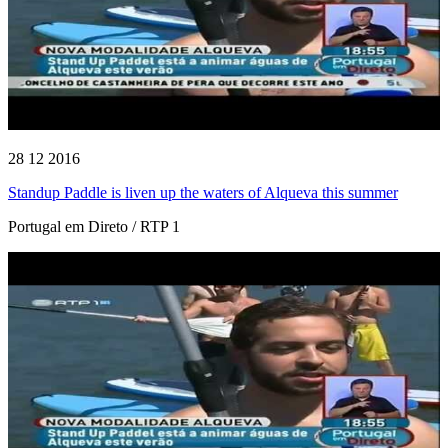
28 12 2016
Standup Paddle is liven up the waters of Alqueva this summer
Portugal em Direto / RTP 1