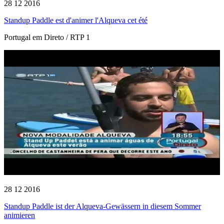
28 12 2016
Standup Paddle est d'animer l'Alqueva cet été
Portugal em Direto / RTP 1
28 12 2016
Standup Paddle ist der Alqueva-Gewässern in diesem Sommer
animieren