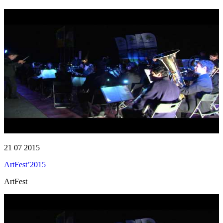
21 07 2015
ArtFest’2015
ArtFest