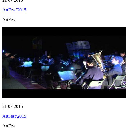
21 07 2015
ArtFest’2015
ArtFest
21 07 2015
ArtFest’2015
ArtFest