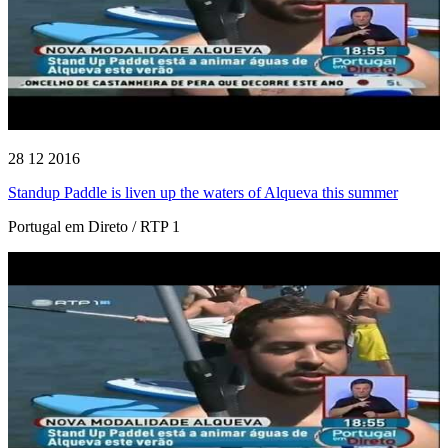
28 12 2016
Standup Paddle is liven up the waters of Alqueva this summer
Portugal em Direto / RTP 1