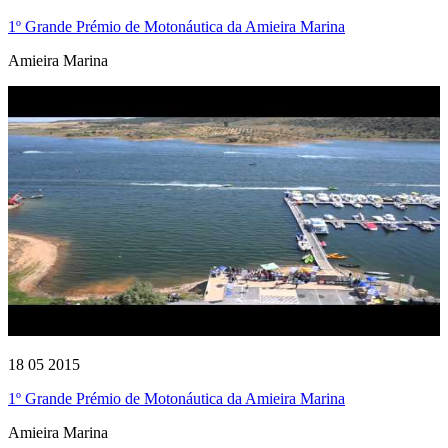
1º Grande Prémio de Motonáutica da Amieira Marina
Amieira Marina
18 05 2015
1º Grande Prémio de Motonáutica da Amieira Marina
Amieira Marina