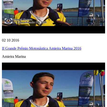
02 10 2016
II Grande Prémio Motonáutica Amieira Marina 2016
Amieira Marina