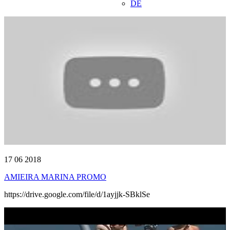
DE
17 06 2018
AMIEIRA MARINA PROMO
https://drive.google.com/file/d/1ayjjk-SBklSe