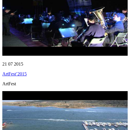
21 07 2015
ArtFest’2015
ArtFest