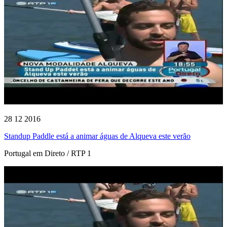
28 12 2016
Standup Paddle está a animar águas de Alqueva este verão
Portugal em Direto / RTP 1