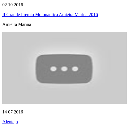
02 10 2016
II Grande Prémio Motonáutica Amieira Marina 2016
Amieira Marina
14 07 2016
Alentejo