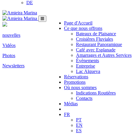
DE
Page d'Accueil
Ce que nous offrons
Bateaux de Plaisance
nouvelles
Croisières Fluviales
Restaurant Panoramique
Vidéos
Café avec Esplanade
Amarrages et Autres Services
Photos
Évènements
Newsletters
Entreprise
Lac Alqueva
Réservations
Promotions
Où nous sommes
Indications Routières
Contacts
Médias
FR
PT
EN
ES