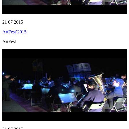
21 07 2015
ArtFest’2015
ArtFest