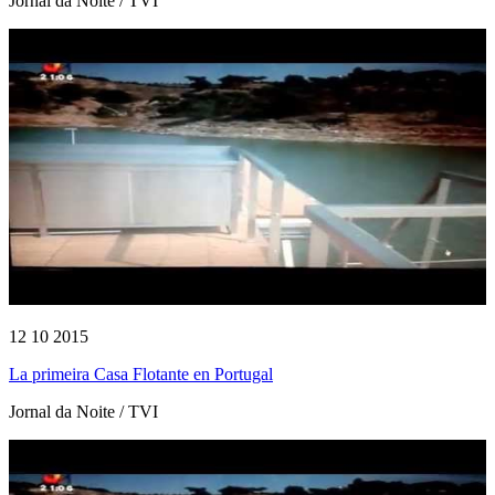
Jornal da Noite / TVI
12 10 2015
La primeira Casa Flotante en Portugal
Jornal da Noite / TVI