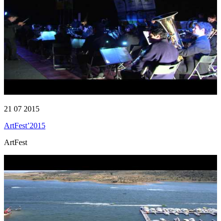
21 07 2015
ArtFest’2015
ArtFest