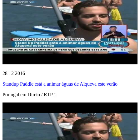
28 12 2016
Standup Paddle está a animar águas de Alqueva este verão
Portugal em Direto / RTP 1