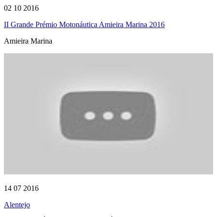
02 10 2016
II Grande Prémio Motonáutica Amieira Marina 2016
Amieira Marina
14 07 2016
Alentejo