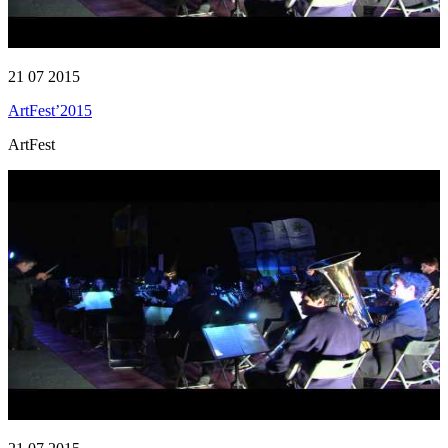
21 07 2015
ArtFest’2015
ArtFest