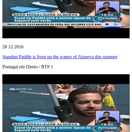
28 12 2016
Standup Paddle is liven up the waters of Alqueva this summer
Portugal em Direto / RTP 1