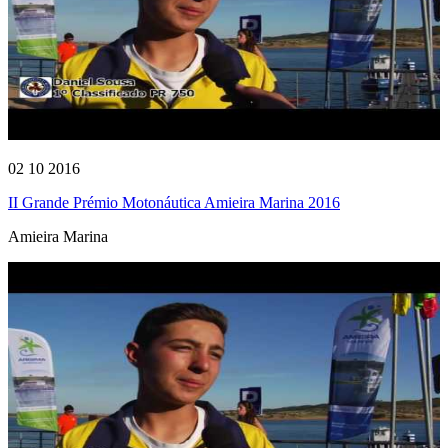
02 10 2016
II Grande Prémio Motonáutica Amieira Marina 2016
Amieira Marina