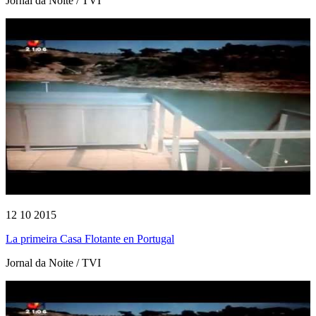
Jornal da Noite / TVI
12 10 2015
La primeira Casa Flotante en Portugal
Jornal da Noite / TVI