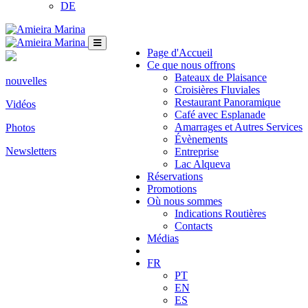
DE
Page d'Accueil
Ce que nous offrons
Bateaux de Plaisance
nouvelles
Croisières Fluviales
Restaurant Panoramique
Vidéos
Café avec Esplanade
Amarrages et Autres Services
Photos
Évènements
Newsletters
Entreprise
Lac Alqueva
Réservations
Promotions
Où nous sommes
Indications Routières
Contacts
Médias
FR
PT
EN
ES