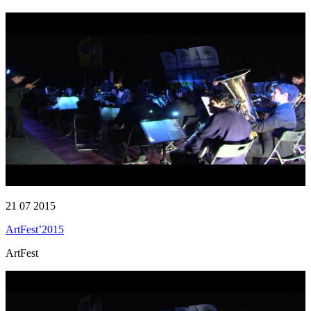
21 07 2015
ArtFest’2015
ArtFest