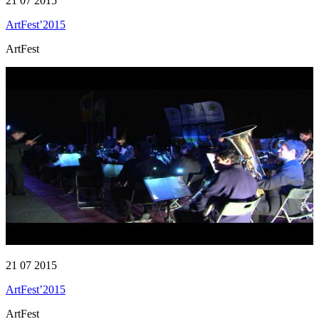
21 07 2015
ArtFest’2015
ArtFest
21 07 2015
ArtFest’2015
ArtFest