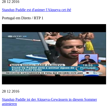
28 12 2016
Standup Paddle est d'animer l'Alqueva cet été
Portugal em Direto / RTP 1
28 12 2016
Standup Paddle ist der Alqueva-Gewässern in diesem Sommer
animieren