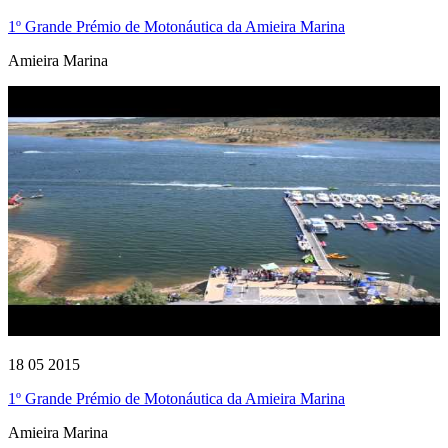
1º Grande Prémio de Motonáutica da Amieira Marina
Amieira Marina
18 05 2015
1º Grande Prémio de Motonáutica da Amieira Marina
Amieira Marina