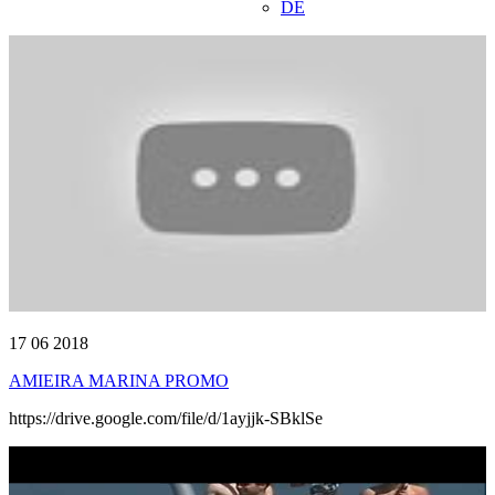
DE
17 06 2018
AMIEIRA MARINA PROMO
https://drive.google.com/file/d/1ayjjk-SBklSe