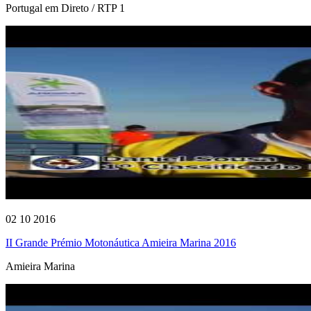
Portugal em Direto / RTP 1
02 10 2016
II Grande Prémio Motonáutica Amieira Marina 2016
Amieira Marina