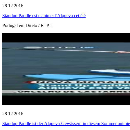
28 12 2016
Standup Paddle est d'animer l'Alqueva cet été
Portugal em Direto / RTP 1
28 12 2016
Standup Paddle ist der Alqueva-Gewässern in diesem Sommer animie