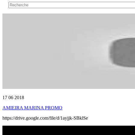
17 06 2018
AMIEIRA MARINA PROMO
https://drive.google.com/file/d/1ayjjk-SBklSe