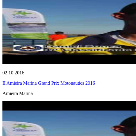
02 10 2016
II Amieira Marina Grand Prix Motonautics 2016
Amieira Marina