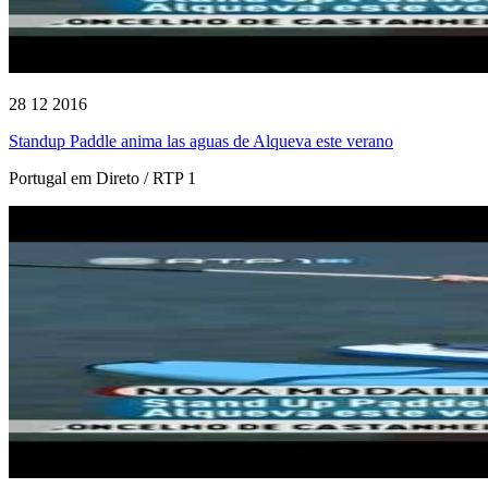
28 12 2016
Standup Paddle anima las aguas de Alqueva este verano
Portugal em Direto / RTP 1