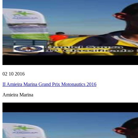
02 10 2016
II Amieira Marina Grand Prix Motonautics 2016
Amieira Marina