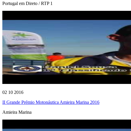
Portugal em Direto / RTP 1
02 10 2016
II Grande Prémio Motonáutica Amieira Marina 2016
Amieira Marina