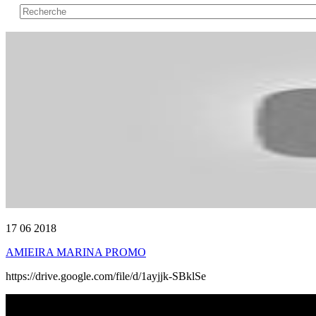
17 06 2018
AMIEIRA MARINA PROMO
https://drive.google.com/file/d/1ayjjk-SBklSe