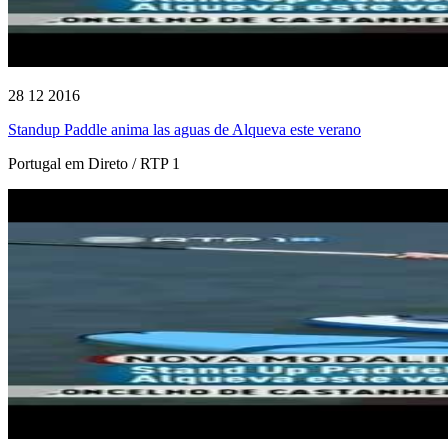
28 12 2016
Standup Paddle anima las aguas de Alqueva este verano
Portugal em Direto / RTP 1