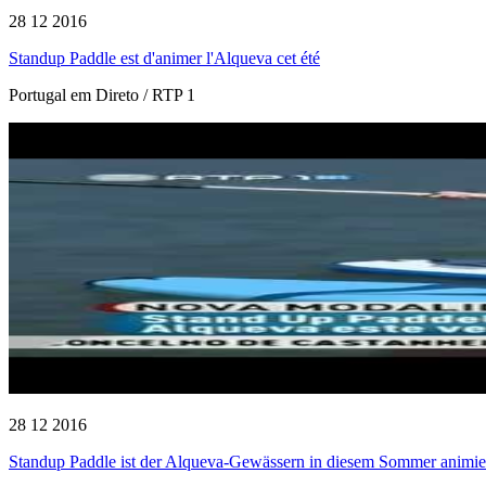
28 12 2016
Standup Paddle est d'animer l'Alqueva cet été
Portugal em Direto / RTP 1
28 12 2016
Standup Paddle ist der Alqueva-Gewässern in diesem Sommer animie