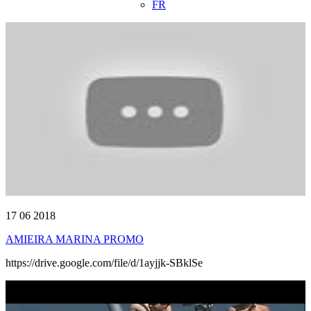
FR
17 06 2018
AMIEIRA MARINA PROMO
https://drive.google.com/file/d/1ayjjk-SBklSe