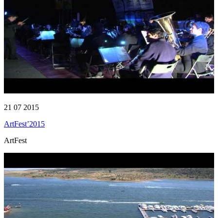
21 07 2015
ArtFest’2015
ArtFest