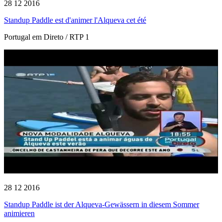
28 12 2016
Standup Paddle est d'animer l'Alqueva cet été
Portugal em Direto / RTP 1
28 12 2016
Standup Paddle ist der Alqueva-Gewässern in diesem Sommer
animieren