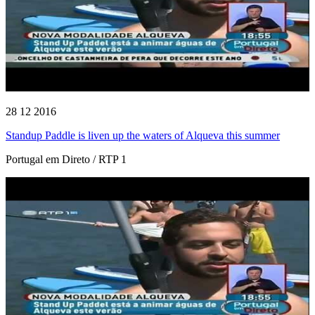
28 12 2016
Standup Paddle is liven up the waters of Alqueva this summer
Portugal em Direto / RTP 1