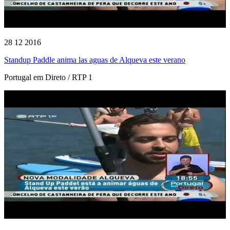
28 12 2016
Standup Paddle anima las aguas de Alqueva este verano
Portugal em Direto / RTP 1