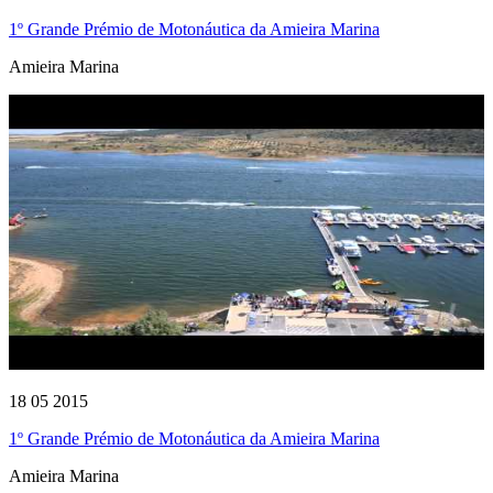
1º Grande Prémio de Motonáutica da Amieira Marina
Amieira Marina
18 05 2015
1º Grande Prémio de Motonáutica da Amieira Marina
Amieira Marina