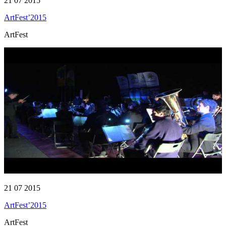
21 07 2015
ArtFest’2015
ArtFest
21 07 2015
ArtFest’2015
ArtFest