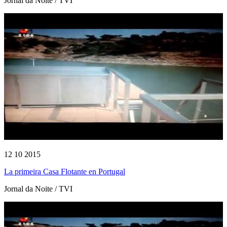
Jornal da Noite / TVI
12 10 2015
La primeira Casa Flotante en Portugal
Jornal da Noite / TVI