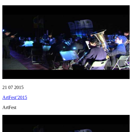
21 07 2015
ArtFest’2015
ArtFest