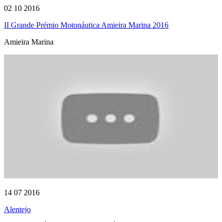
02 10 2016
II Grande Prémio Motonáutica Amieira Marina 2016
Amieira Marina
14 07 2016
Alentejo