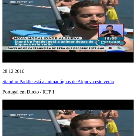
28 12 2016
Standup Paddle está a animar águas de Alqueva este verão
Portugal em Direto / RTP 1