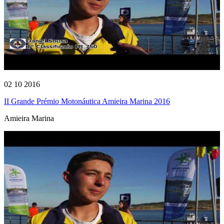
02 10 2016
II Grande Prémio Motonáutica Amieira Marina 2016
Amieira Marina