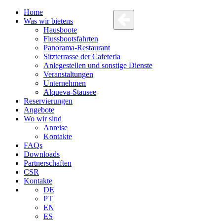
Home
Was wir bietens
Hausboote
Flussbootsfahrten
Panorama-Restaurant
Sitzterrasse der Cafeteria
Anlegestellen und sonstige Dienste
Veranstaltungen
Unternehmen
Alqueva-Stausee
Reservierungen
Angebote
Wo wir sind
Anreise
Kontakte
FAQs
Downloads
Partnerschaften
CSR
Kontakte
DE
PT
EN
ES