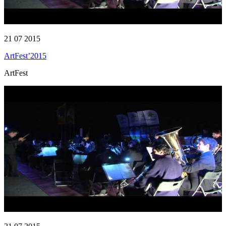
21 07 2015
ArtFest’2015
ArtFest