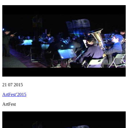
21 07 2015
ArtFest’2015
ArtFest