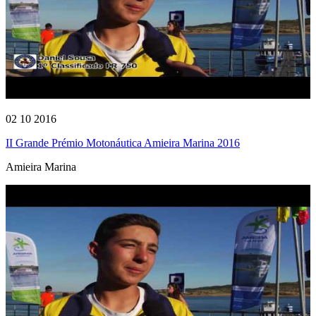
02 10 2016
II Grande Prémio Motonáutica Amieira Marina 2016
Amieira Marina