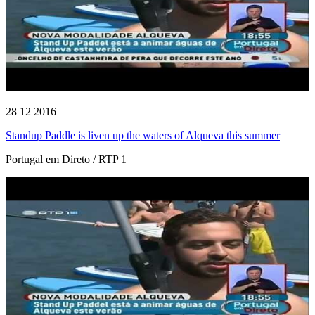
28 12 2016
Standup Paddle is liven up the waters of Alqueva this summer
Portugal em Direto / RTP 1