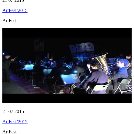
21 07 2015
ArtFest’2015
ArtFest
21 07 2015
ArtFest’2015
ArtFest