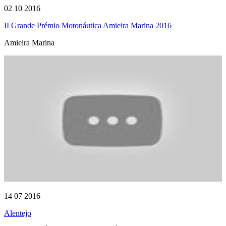
02 10 2016
II Grande Prémio Motonáutica Amieira Marina 2016
Amieira Marina
14 07 2016
Alentejo