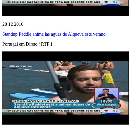
28 12 2016
Standup Paddle anima las aguas de Alqueva este verano
Portugal em Direto / RTP 1