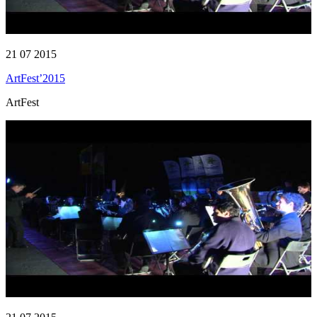
21 07 2015
ArtFest’2015
ArtFest