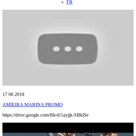
FR
17 06 2018
AMIEIRA MARINA PROMO
https://drive.google.com/file/d/1ayjjk-SBklSe