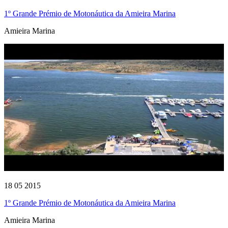
1º Grande Prémio de Motonáutica da Amieira Marina
Amieira Marina
18 05 2015
1º Grande Prémio de Motonáutica da Amieira Marina
Amieira Marina