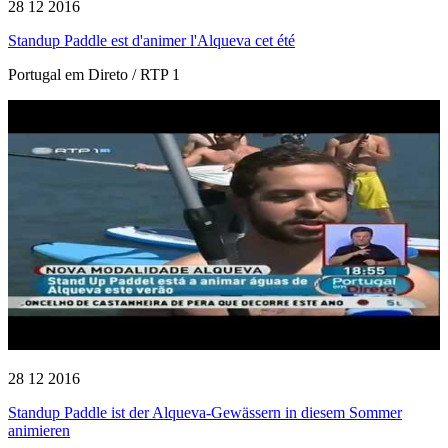
28 12 2016
Standup Paddle est d'animer l'Alqueva cet été
Portugal em Direto / RTP 1
28 12 2016
Standup Paddle ist der Alqueva-Gewässern in diesem Sommer
animieren