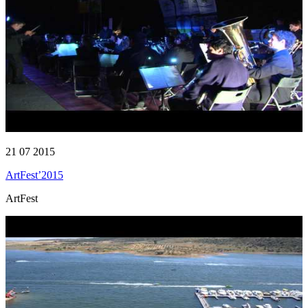
21 07 2015
ArtFest’2015
ArtFest