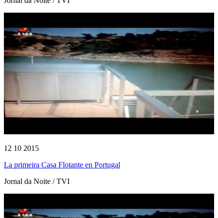
Jornal da Noite / TVI
12 10 2015
La primeira Casa Flotante en Portugal
Jornal da Noite / TVI