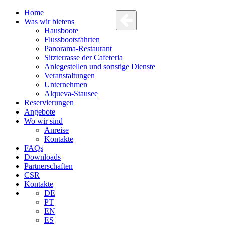
Home
Was wir bietens
Hausboote
Flussbootsfahrten
Panorama-Restaurant
Sitzterrasse der Cafeteria
Anlegestellen und sonstige Dienste
Veranstaltungen
Unternehmen
Alqueva-Stausee
Reservierungen
Angebote
Wo wir sind
Anreise
Kontakte
FAQs
Downloads
Partnerschaften
CSR
Kontakte
DE
PT
EN
ES