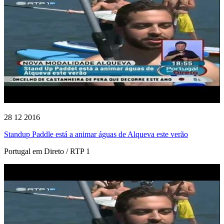
28 12 2016
Standup Paddle está a animar águas de Alqueva este verão
Portugal em Direto / RTP 1