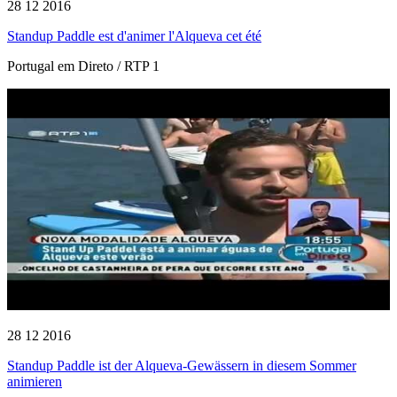
28 12 2016
Standup Paddle est d'animer l'Alqueva cet été
Portugal em Direto / RTP 1
28 12 2016
Standup Paddle ist der Alqueva-Gewässern in diesem Sommer
animieren