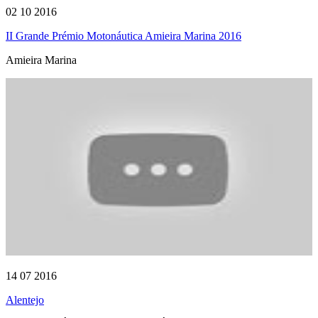
02 10 2016
II Grande Prémio Motonáutica Amieira Marina 2016
Amieira Marina
14 07 2016
Alentejo