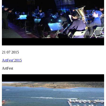
21 07 2015
ArtFest’2015
ArtFest