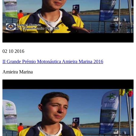
02 10 2016
II Grande Prémio Motonáutica Amieira Marina 2016
Amieira Marina