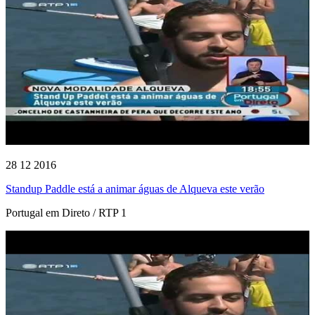
28 12 2016
Standup Paddle está a animar águas de Alqueva este verão
Portugal em Direto / RTP 1