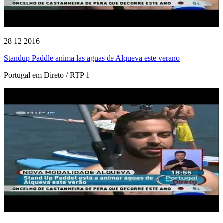
28 12 2016
Standup Paddle anima las aguas de Alqueva este verano
Portugal em Direto / RTP 1