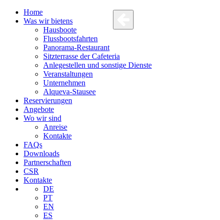
Home
Was wir bietens
Hausboote
Flussbootsfahrten
Panorama-Restaurant
Sitzterrasse der Cafeteria
Anlegestellen und sonstige Dienste
Veranstaltungen
Unternehmen
Alqueva-Stausee
Reservierungen
Angebote
Wo wir sind
Anreise
Kontakte
FAQs
Downloads
Partnerschaften
CSR
Kontakte
DE
PT
EN
ES