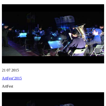
21 07 2015
ArtFest’2015
ArtFest