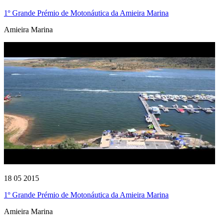
1º Grande Prémio de Motonáutica da Amieira Marina
Amieira Marina
18 05 2015
1º Grande Prémio de Motonáutica da Amieira Marina
Amieira Marina