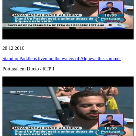
28 12 2016
Standup Paddle is liven up the waters of Alqueva this summer
Portugal em Direto / RTP 1