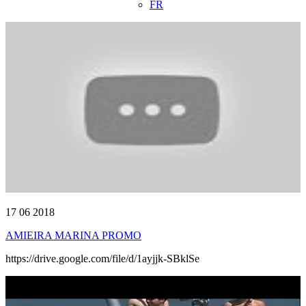
FR
17 06 2018
AMIEIRA MARINA PROMO
https://drive.google.com/file/d/1ayjjk-SBklSe