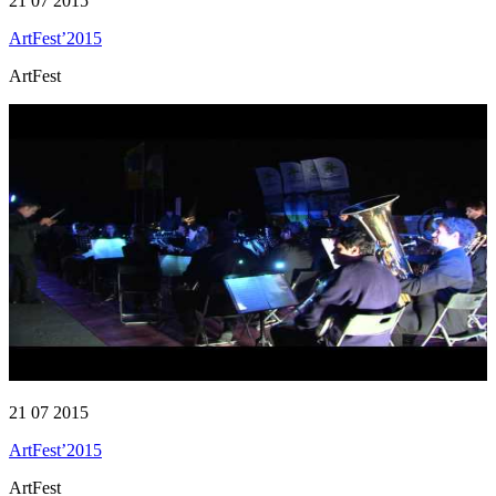
21 07 2015
ArtFest’2015
ArtFest
21 07 2015
ArtFest’2015
ArtFest