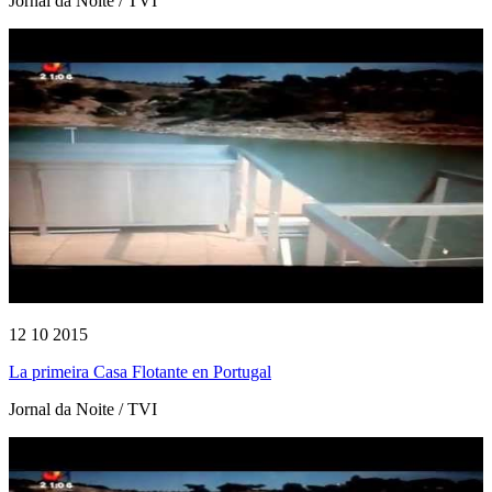
Jornal da Noite / TVI
12 10 2015
La primeira Casa Flotante en Portugal
Jornal da Noite / TVI