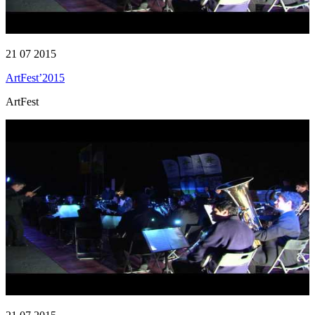
21 07 2015
ArtFest’2015
ArtFest