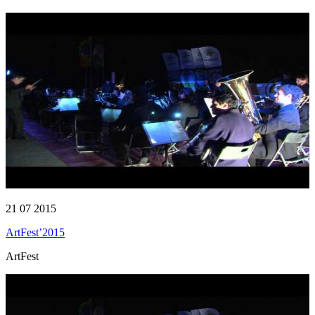
21 07 2015
ArtFest’2015
ArtFest