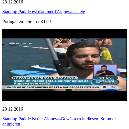
28 12 2016
Standup Paddle est d'animer l'Alqueva cet été
Portugal em Direto / RTP 1
28 12 2016
Standup Paddle ist der Alqueva-Gewässern in diesem Sommer
animieren