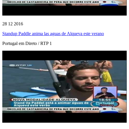
28 12 2016
Standup Paddle anima las aguas de Alqueva este verano
Portugal em Direto / RTP 1