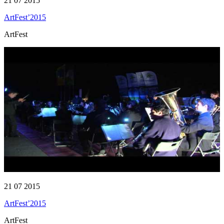
21 07 2015
ArtFest’2015
ArtFest
21 07 2015
ArtFest’2015
ArtFest