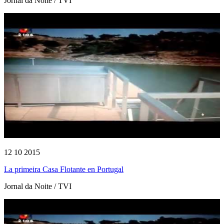
Jornal da Noite / TVI
12 10 2015
La primeira Casa Flotante en Portugal
Jornal da Noite / TVI