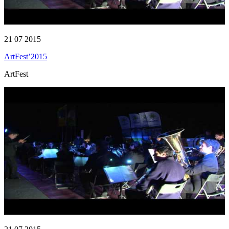
21 07 2015
ArtFest’2015
ArtFest