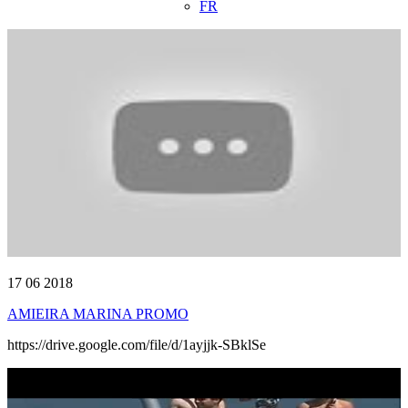
FR
17 06 2018
AMIEIRA MARINA PROMO
https://drive.google.com/file/d/1ayjjk-SBklSe