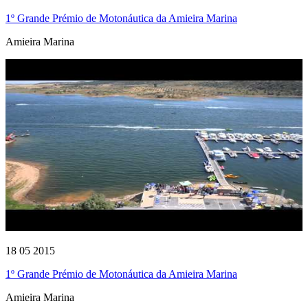
1º Grande Prémio de Motonáutica da Amieira Marina
Amieira Marina
18 05 2015
1º Grande Prémio de Motonáutica da Amieira Marina
Amieira Marina