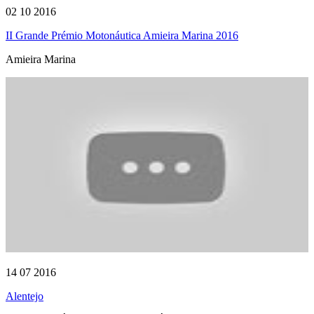
02 10 2016
II Grande Prémio Motonáutica Amieira Marina 2016
Amieira Marina
14 07 2016
Alentejo