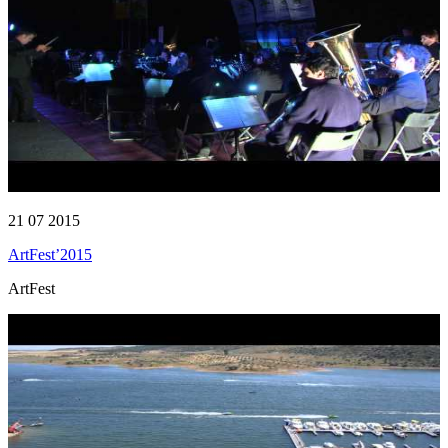
21 07 2015
ArtFest’2015
ArtFest