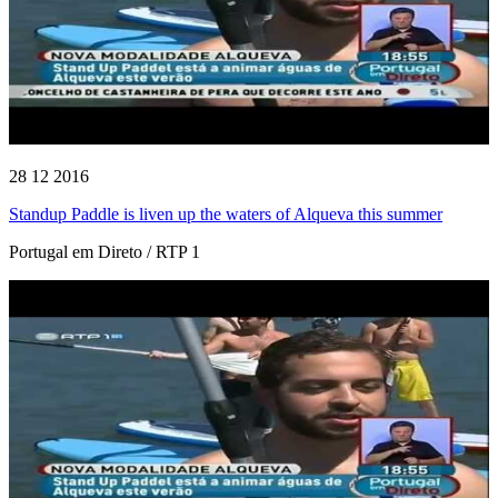
28 12 2016
Standup Paddle is liven up the waters of Alqueva this summer
Portugal em Direto / RTP 1