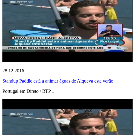
28 12 2016
Standup Paddle está a animar águas de Alqueva este verão
Portugal em Direto / RTP 1