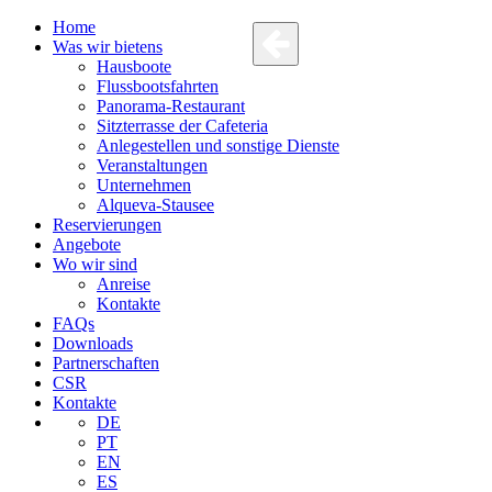
Home
Was wir bietens
Hausboote
Flussbootsfahrten
Panorama-Restaurant
Sitzterrasse der Cafeteria
Anlegestellen und sonstige Dienste
Veranstaltungen
Unternehmen
Alqueva-Stausee
Reservierungen
Angebote
Wo wir sind
Anreise
Kontakte
FAQs
Downloads
Partnerschaften
CSR
Kontakte
DE
PT
EN
ES