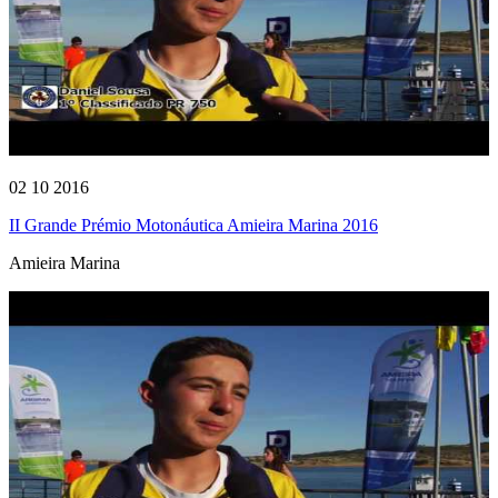
02 10 2016
II Grande Prémio Motonáutica Amieira Marina 2016
Amieira Marina