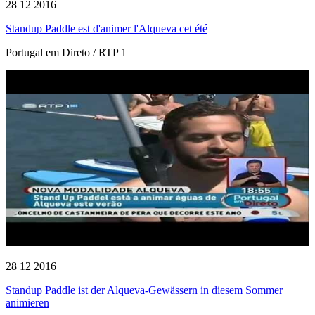
28 12 2016
Standup Paddle est d'animer l'Alqueva cet été
Portugal em Direto / RTP 1
28 12 2016
Standup Paddle ist der Alqueva-Gewässern in diesem Sommer
animieren