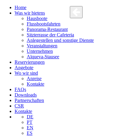
Home
Was wir bietens
Hausboote
Flussbootsfahrten
Panorama-Restaurant
Sitzterrasse der Cafeteria
Anlegestellen und sonstige Dienste
Veranstaltungen
Unternehmen
Alqueva-Stausee
Reservierungen
Angebote
Wo wir sind
Anreise
Kontakte
FAQs
Downloads
Partnerschaften
CSR
Kontakte
DE
PT
EN
ES