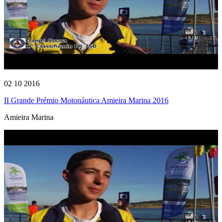
02 10 2016
II Grande Prémio Motonáutica Amieira Marina 2016
Amieira Marina