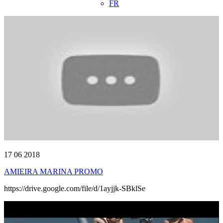
FR
17 06 2018
AMIEIRA MARINA PROMO
https://drive.google.com/file/d/1ayjjk-SBklSe