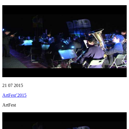
21 07 2015
ArtFest’2015
ArtFest