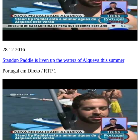
28 12 2016
Standup Paddle is liven up the waters of Alqueva this summer
Portugal em Direto / RTP 1