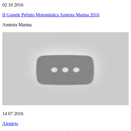
02 10 2016
II Grande Prémio Motonáutica Amieira Marina 2016
Amieira Marina
14 07 2016
Alentejo