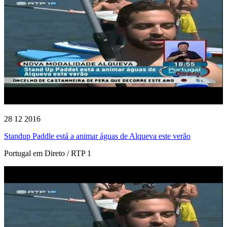
28 12 2016
Standup Paddle está a animar águas de Alqueva este verão
Portugal em Direto / RTP 1