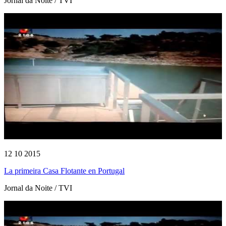
Jornal da Noite / TVI
12 10 2015
La primeira Casa Flotante en Portugal
Jornal da Noite / TVI