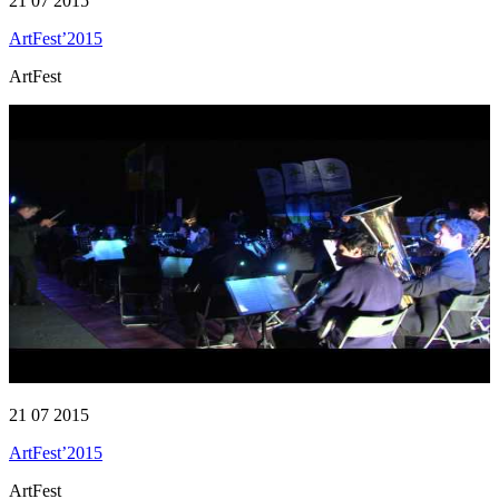
21 07 2015
ArtFest’2015
ArtFest
21 07 2015
ArtFest’2015
ArtFest