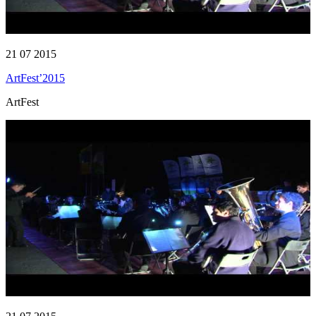
21 07 2015
ArtFest’2015
ArtFest