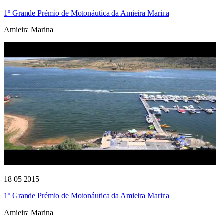
1º Grande Prémio de Motonáutica da Amieira Marina
Amieira Marina
18 05 2015
1º Grande Prémio de Motonáutica da Amieira Marina
Amieira Marina