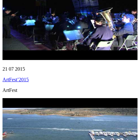
21 07 2015
ArtFest’2015
ArtFest