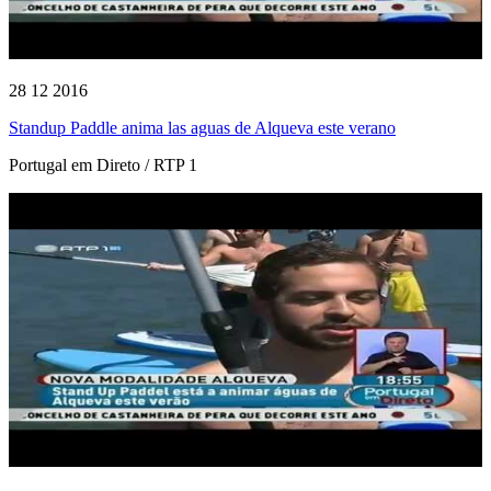
28 12 2016
Standup Paddle anima las aguas de Alqueva este verano
Portugal em Direto / RTP 1