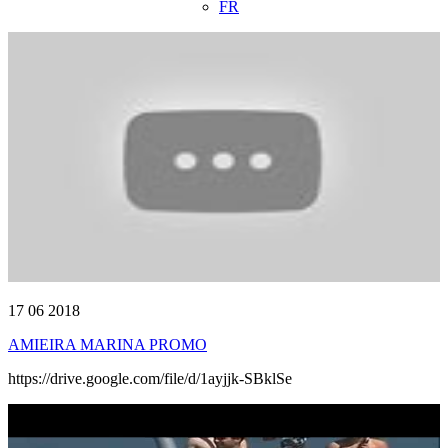
FR
17 06 2018
AMIEIRA MARINA PROMO
https://drive.google.com/file/d/1ayjjk-SBklSe