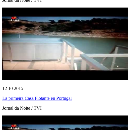
Jornal da Noite / TVI
12 10 2015
La primeira Casa Flotante en Portugal
Jornal da Noite / TVI