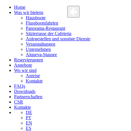
Home
Was wir bietens
Hausboote
Flussbootsfahrten
Panorama-Restaurant
Sitzterrasse der Cafeteria
Anlegestellen und sonstige Dienste
Veranstaltungen
Unternehmen
Alqueva-Stausee
Reservierungen
Angebote
Wo wir sind
Anreise
Kontakte
FAQs
Downloads
Partnerschaften
CSR
Kontakte
DE
PT
EN
ES