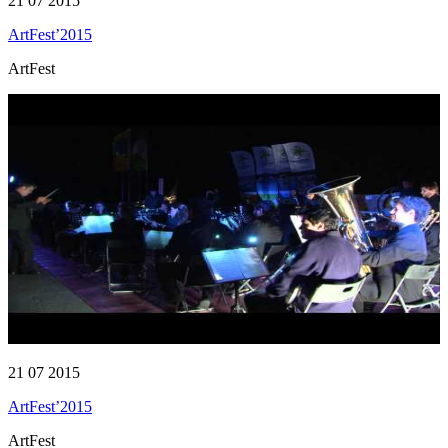
21 07 2015
ArtFest’2015
ArtFest
21 07 2015
ArtFest’2015
ArtFest