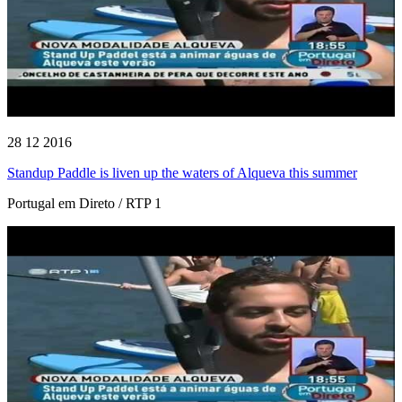
28 12 2016
Standup Paddle is liven up the waters of Alqueva this summer
Portugal em Direto / RTP 1