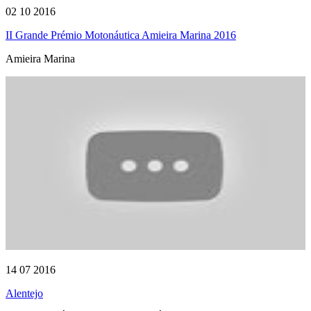
02 10 2016
II Grande Prémio Motonáutica Amieira Marina 2016
Amieira Marina
14 07 2016
Alentejo