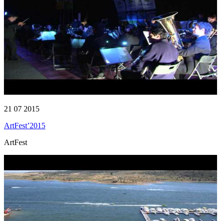
21 07 2015
ArtFest’2015
ArtFest