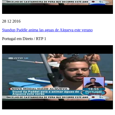
28 12 2016
Standup Paddle anima las aguas de Alqueva este verano
Portugal em Direto / RTP 1