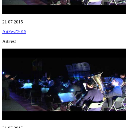
21 07 2015
ArtFest’2015
ArtFest