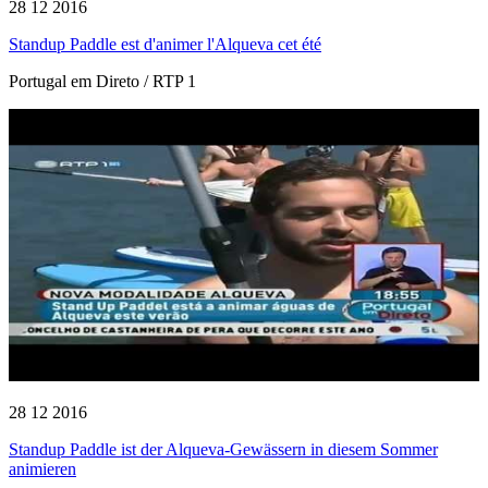
28 12 2016
Standup Paddle est d'animer l'Alqueva cet été
Portugal em Direto / RTP 1
28 12 2016
Standup Paddle ist der Alqueva-Gewässern in diesem Sommer
animieren