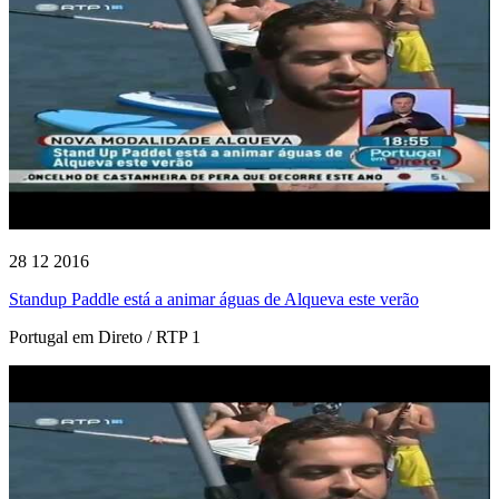
28 12 2016
Standup Paddle está a animar águas de Alqueva este verão
Portugal em Direto / RTP 1