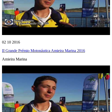
02 10 2016
II Grande Prémio Motonáutica Amieira Marina 2016
Amieira Marina