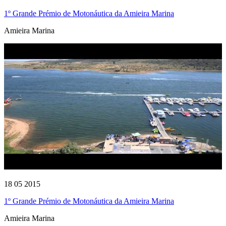
1º Grande Prémio de Motonáutica da Amieira Marina
Amieira Marina
18 05 2015
1º Grande Prémio de Motonáutica da Amieira Marina
Amieira Marina