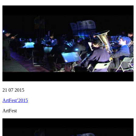
21 07 2015
ArtFest’2015
ArtFest