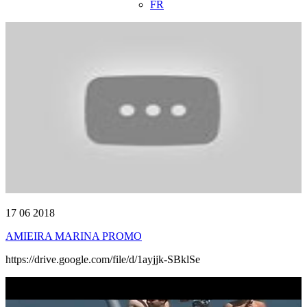
FR
17 06 2018
AMIEIRA MARINA PROMO
https://drive.google.com/file/d/1ayjjk-SBklSe