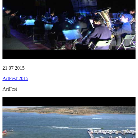
21 07 2015
ArtFest’2015
ArtFest