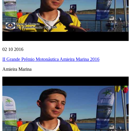
02 10 2016
II Grande Prémio Motonáutica Amieira Marina 2016
Amieira Marina