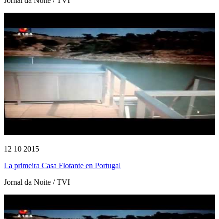
Jornal da Noite / TVI
12 10 2015
La primeira Casa Flotante en Portugal
Jornal da Noite / TVI