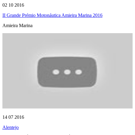
02 10 2016
II Grande Prémio Motonáutica Amieira Marina 2016
Amieira Marina
14 07 2016
Alentejo