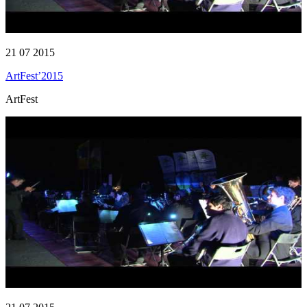
21 07 2015
ArtFest’2015
ArtFest