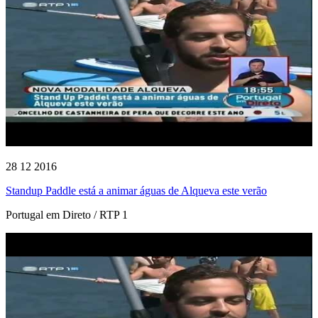
28 12 2016
Standup Paddle está a animar águas de Alqueva este verão
Portugal em Direto / RTP 1