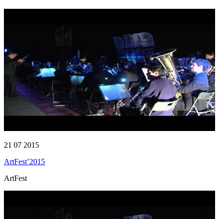
21 07 2015
ArtFest’2015
ArtFest