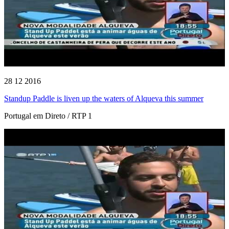
28 12 2016
Standup Paddle is liven up the waters of Alqueva this summer
Portugal em Direto / RTP 1