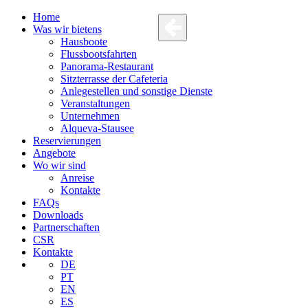
Home
Was wir bietens
Hausboote
Flussbootsfahrten
Panorama-Restaurant
Sitzterrasse der Cafeteria
Anlegestellen und sonstige Dienste
Veranstaltungen
Unternehmen
Alqueva-Stausee
Reservierungen
Angebote
Wo wir sind
Anreise
Kontakte
FAQs
Downloads
Partnerschaften
CSR
Kontakte
DE
PT
EN
ES