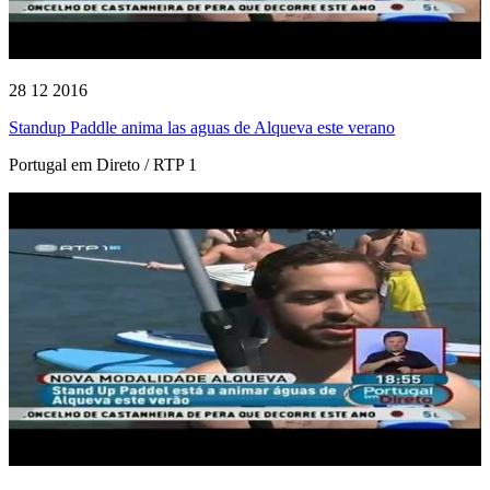
28 12 2016
Standup Paddle anima las aguas de Alqueva este verano
Portugal em Direto / RTP 1