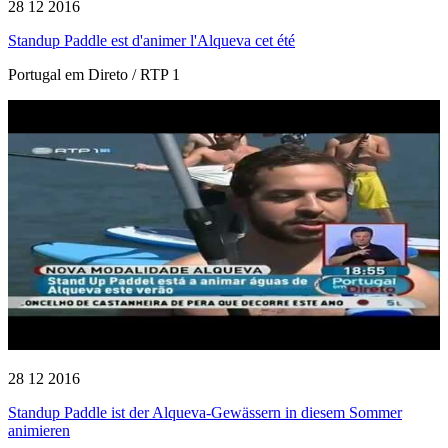
28 12 2016
Standup Paddle est d'animer l'Alqueva cet été
Portugal em Direto / RTP 1
28 12 2016
Standup Paddle ist der Alqueva-Gewässern in diesem Sommer
animieren