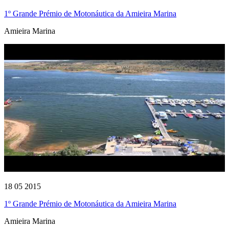
1º Grande Prémio de Motonáutica da Amieira Marina
Amieira Marina
18 05 2015
1º Grande Prémio de Motonáutica da Amieira Marina
Amieira Marina