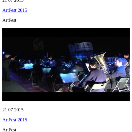
21 07 2015
ArtFest’2015
ArtFest
21 07 2015
ArtFest’2015
ArtFest