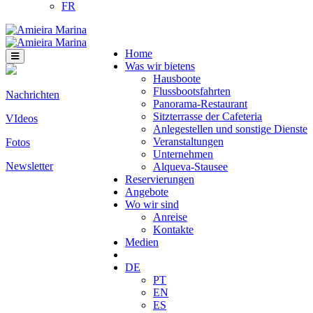
FR
Home
Was wir bietens
Hausboote
Flussbootsfahrten
Nachrichten
Panorama-Restaurant
Sitzterrasse der Cafeteria
VIdeos
Anlegestellen und sonstige Dienste
Veranstaltungen
Fotos
Unternehmen
Newsletter
Alqueva-Stausee
Reservierungen
Angebote
Wo wir sind
Anreise
Kontakte
Medien
DE
PT
EN
ES