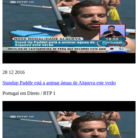
28 12 2016
Standup Paddle está a animar águas de Alqueva este verão
Portugal em Direto / RTP 1