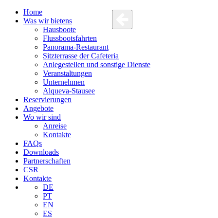
Home
Was wir bietens
Hausboote
Flussbootsfahrten
Panorama-Restaurant
Sitzterrasse der Cafeteria
Anlegestellen und sonstige Dienste
Veranstaltungen
Unternehmen
Alqueva-Stausee
Reservierungen
Angebote
Wo wir sind
Anreise
Kontakte
FAQs
Downloads
Partnerschaften
CSR
Kontakte
DE
PT
EN
ES