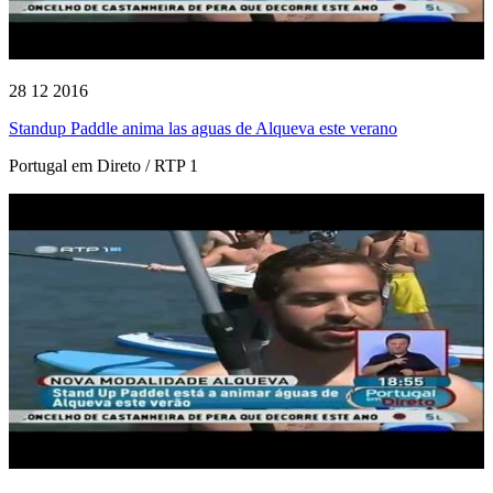
28 12 2016
Standup Paddle anima las aguas de Alqueva este verano
Portugal em Direto / RTP 1