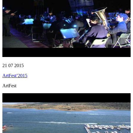
21 07 2015
ArtFest’2015
ArtFest