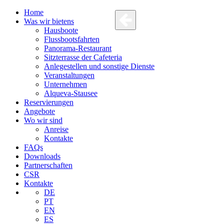
Home
Was wir bietens
Hausboote
Flussbootsfahrten
Panorama-Restaurant
Sitzterrasse der Cafeteria
Anlegestellen und sonstige Dienste
Veranstaltungen
Unternehmen
Alqueva-Stausee
Reservierungen
Angebote
Wo wir sind
Anreise
Kontakte
FAQs
Downloads
Partnerschaften
CSR
Kontakte
DE
PT
EN
ES