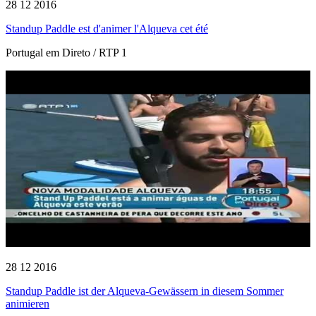
28 12 2016
Standup Paddle est d'animer l'Alqueva cet été
Portugal em Direto / RTP 1
28 12 2016
Standup Paddle ist der Alqueva-Gewässern in diesem Sommer
animieren