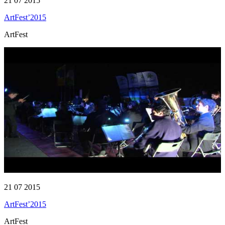
21 07 2015
ArtFest’2015
ArtFest
21 07 2015
ArtFest’2015
ArtFest