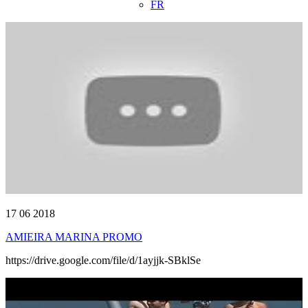
FR
17 06 2018
AMIEIRA MARINA PROMO
https://drive.google.com/file/d/1ayjjk-SBklSe