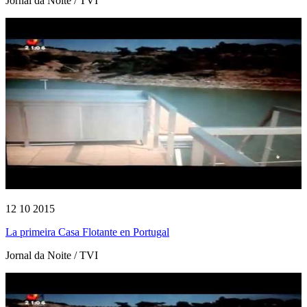
Jornal da Noite / TVI
12 10 2015
La primeira Casa Flotante en Portugal
Jornal da Noite / TVI