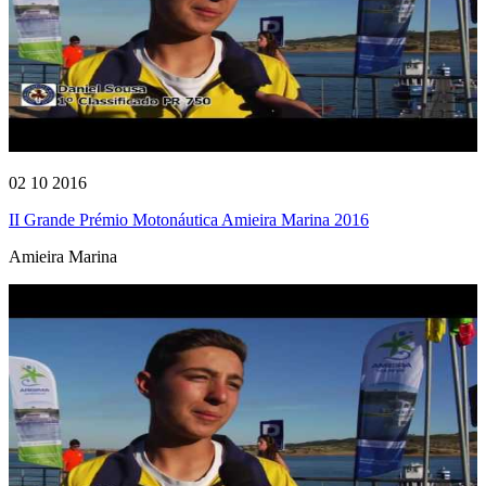
02 10 2016
II Grande Prémio Motonáutica Amieira Marina 2016
Amieira Marina