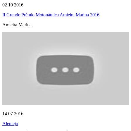
02 10 2016
II Grande Prémio Motonáutica Amieira Marina 2016
Amieira Marina
14 07 2016
Alentejo