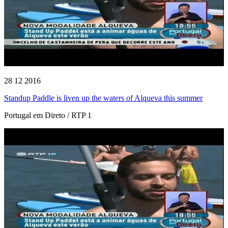
28 12 2016
Standup Paddle is liven up the waters of Alqueva this summer
Portugal em Direto / RTP 1