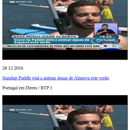
28 12 2016
Standup Paddle está a animar águas de Alqueva este verão
Portugal em Direto / RTP 1