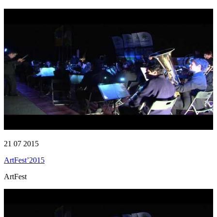
21 07 2015
ArtFest’2015
ArtFest