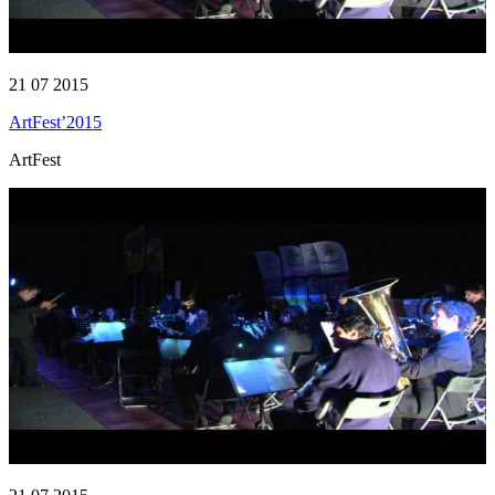
21 07 2015
ArtFest’2015
ArtFest