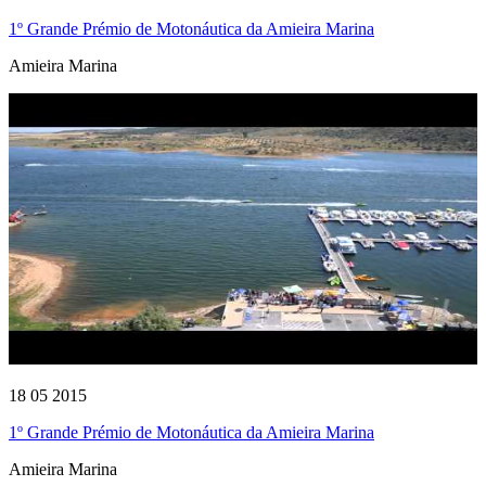
1º Grande Prémio de Motonáutica da Amieira Marina
Amieira Marina
18 05 2015
1º Grande Prémio de Motonáutica da Amieira Marina
Amieira Marina