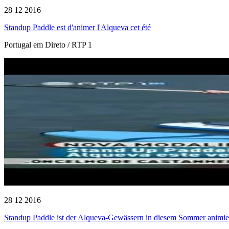
28 12 2016
Standup Paddle est d'animer l'Alqueva cet été
Portugal em Direto / RTP 1
28 12 2016
Standup Paddle ist der Alqueva-Gewässern in diesem Sommer animie