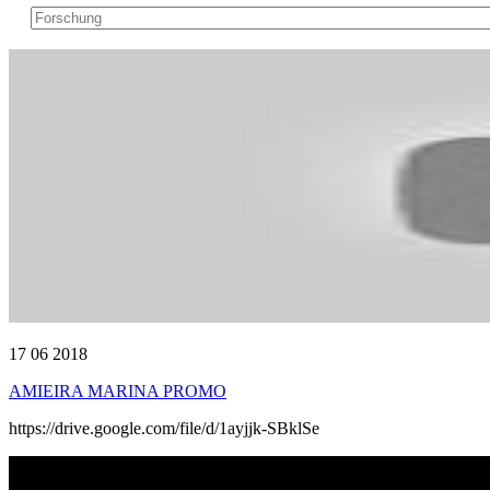
17 06 2018
AMIEIRA MARINA PROMO
https://drive.google.com/file/d/1ayjjk-SBklSe