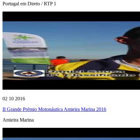
Portugal em Direto / RTP 1
02 10 2016
II Grande Prémio Motonáutica Amieira Marina 2016
Amieira Marina