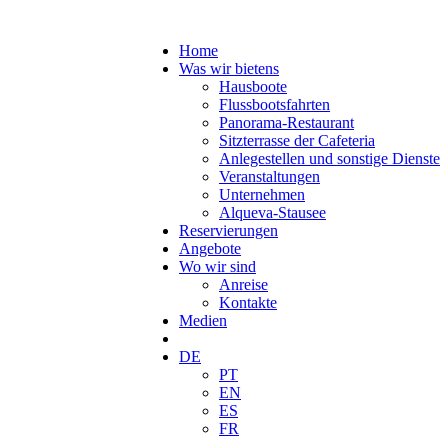
Home
Was wir bietens
Hausboote
Flussbootsfahrten
Panorama-Restaurant
Sitzterrasse der Cafeteria
Anlegestellen und sonstige Dienste
Veranstaltungen
Unternehmen
Alqueva-Stausee
Reservierungen
Angebote
Wo wir sind
Anreise
Kontakte
Medien
DE
PT
EN
ES
FR