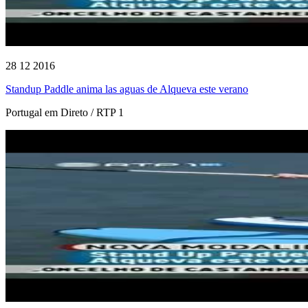
28 12 2016
Standup Paddle anima las aguas de Alqueva este verano
Portugal em Direto / RTP 1