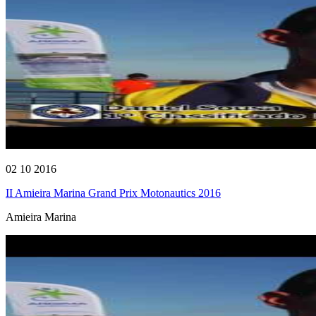
02 10 2016
II Amieira Marina Grand Prix Motonautics 2016
Amieira Marina