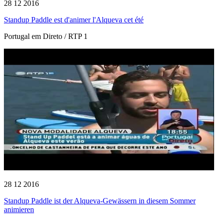
28 12 2016
Standup Paddle est d'animer l'Alqueva cet été
Portugal em Direto / RTP 1
28 12 2016
Standup Paddle ist der Alqueva-Gewässern in diesem Sommer
animieren