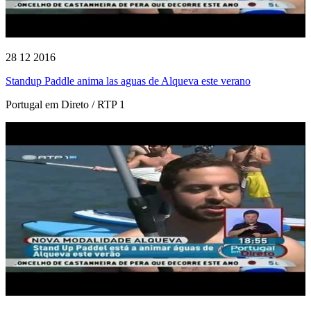
28 12 2016
Standup Paddle anima las aguas de Alqueva este verano
Portugal em Direto / RTP 1