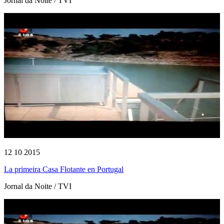
Jornal da Noite / TVI
12 10 2015
La primeira Casa Flotante en Portugal
Jornal da Noite / TVI