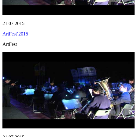
21 07 2015
ArtFest’2015
ArtFest