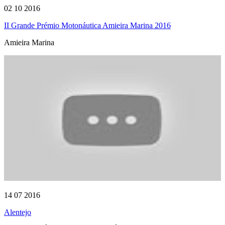
02 10 2016
II Grande Prémio Motonáutica Amieira Marina 2016
Amieira Marina
14 07 2016
Alentejo