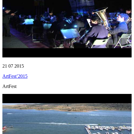
21 07 2015
ArtFest’2015
ArtFest