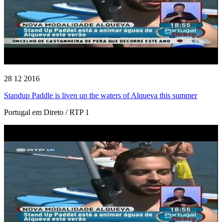
28 12 2016
Standup Paddle is liven up the waters of Alqueva this summer
Portugal em Direto / RTP 1