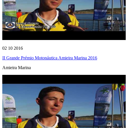
02 10 2016
II Grande Prémio Motonáutica Amieira Marina 2016
Amieira Marina