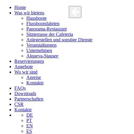
Home
Was wir bietens
Hausboote
Flussbootsfahrten
Panorama-Restaurant
Sitzterrasse der Cafeteria
Anlegestellen und sonstige Dienste
Veranstaltungen
Unternehmen
Alqueva-Stausee
Reservierungen
Angebote
Wo wir sind
Anreise
Kontakte
FAQs
Downloads
Partnerschaften
CSR
Kontakte
DE
PT
EN
ES