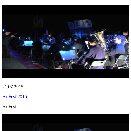
21 07 2015
ArtFest’2015
ArtFest