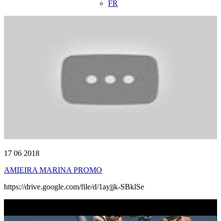
FR
17 06 2018
AMIEIRA MARINA PROMO
https://drive.google.com/file/d/1ayjjk-SBklSe