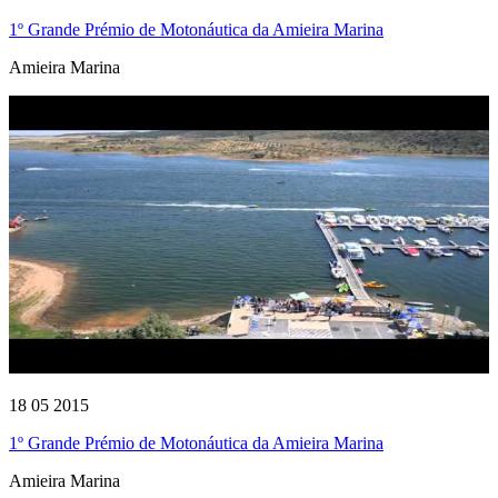
1º Grande Prémio de Motonáutica da Amieira Marina
Amieira Marina
18 05 2015
1º Grande Prémio de Motonáutica da Amieira Marina
Amieira Marina