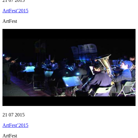
21 07 2015
ArtFest’2015
ArtFest
21 07 2015
ArtFest’2015
ArtFest