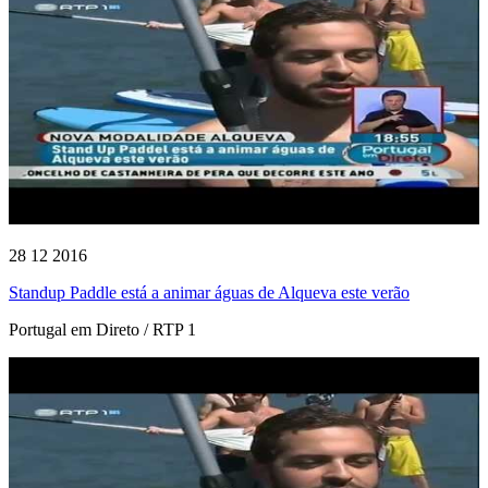
28 12 2016
Standup Paddle está a animar águas de Alqueva este verão
Portugal em Direto / RTP 1