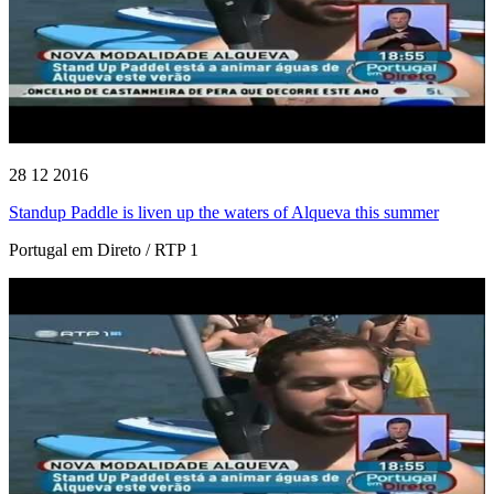
28 12 2016
Standup Paddle is liven up the waters of Alqueva this summer
Portugal em Direto / RTP 1