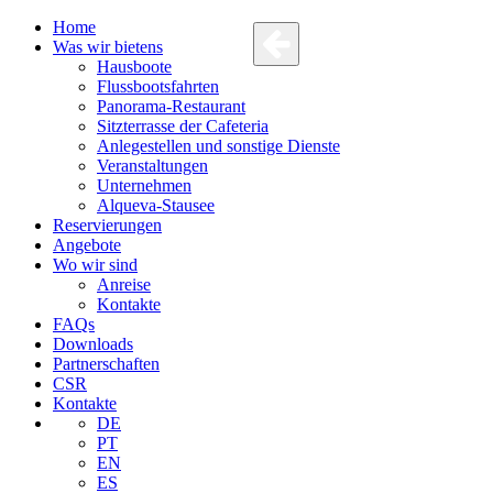
Home
Was wir bietens
Hausboote
Flussbootsfahrten
Panorama-Restaurant
Sitzterrasse der Cafeteria
Anlegestellen und sonstige Dienste
Veranstaltungen
Unternehmen
Alqueva-Stausee
Reservierungen
Angebote
Wo wir sind
Anreise
Kontakte
FAQs
Downloads
Partnerschaften
CSR
Kontakte
DE
PT
EN
ES