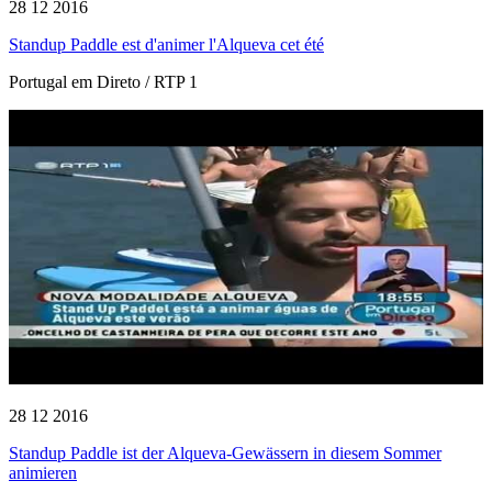
28 12 2016
Standup Paddle est d'animer l'Alqueva cet été
Portugal em Direto / RTP 1
28 12 2016
Standup Paddle ist der Alqueva-Gewässern in diesem Sommer
animieren