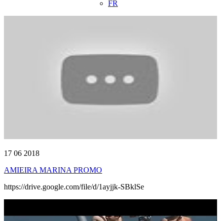
FR
17 06 2018
AMIEIRA MARINA PROMO
https://drive.google.com/file/d/1ayjjk-SBklSe