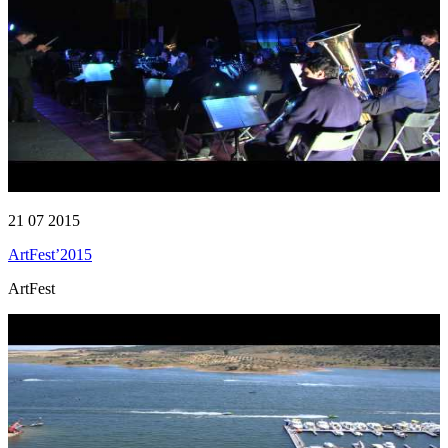
21 07 2015
ArtFest’2015
ArtFest