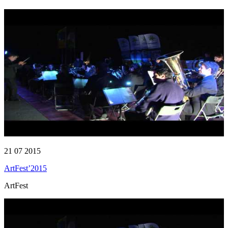
21 07 2015
ArtFest’2015
ArtFest