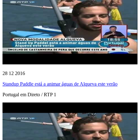
28 12 2016
Standup Paddle está a animar águas de Alqueva este verão
Portugal em Direto / RTP 1