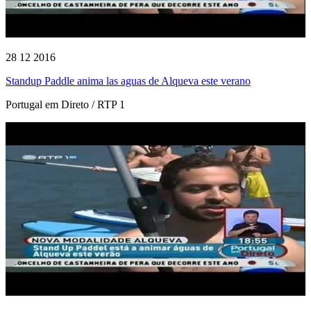
28 12 2016
Standup Paddle anima las aguas de Alqueva este verano
Portugal em Direto / RTP 1