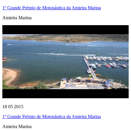
1º Grande Prémio de Motonáutica da Amieira Marina
Amieira Marina
18 05 2015
1º Grande Prémio de Motonáutica da Amieira Marina
Amieira Marina