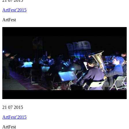
21 07 2015
ArtFest’2015
ArtFest
21 07 2015
ArtFest’2015
ArtFest