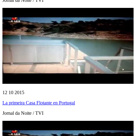
Jornal da Noite / TVI
12 10 2015
La primeira Casa Flotante en Portugal
Jornal da Noite / TVI