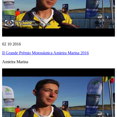
02 10 2016
II Grande Prémio Motonáutica Amieira Marina 2016
Amieira Marina