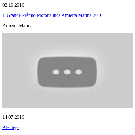
02 10 2016
II Grande Prémio Motonáutica Amieira Marina 2016
Amieira Marina
14 07 2016
Alentejo