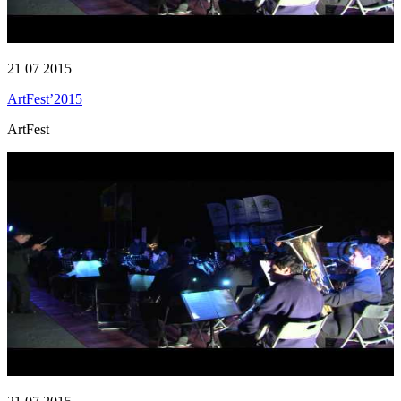
21 07 2015
ArtFest’2015
ArtFest