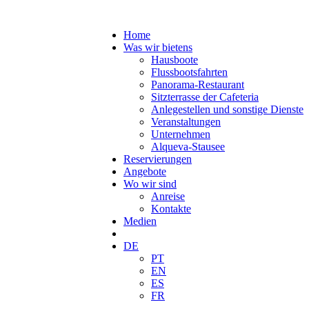
Home
Was wir bietens
Hausboote
Flussbootsfahrten
Panorama-Restaurant
Sitzterrasse der Cafeteria
Anlegestellen und sonstige Dienste
Veranstaltungen
Unternehmen
Alqueva-Stausee
Reservierungen
Angebote
Wo wir sind
Anreise
Kontakte
Medien
DE
PT
EN
ES
FR