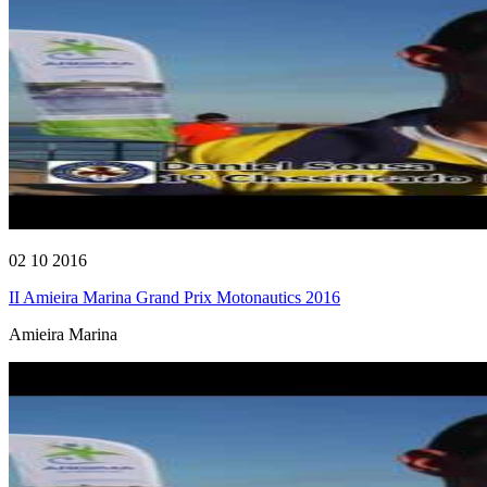
02 10 2016
II Amieira Marina Grand Prix Motonautics 2016
Amieira Marina