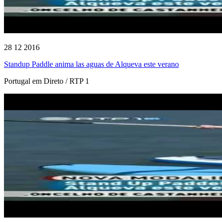
28 12 2016
Standup Paddle anima las aguas de Alqueva este verano
Portugal em Direto / RTP 1