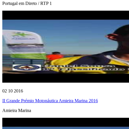
Portugal em Direto / RTP 1
02 10 2016
II Grande Prémio Motonáutica Amieira Marina 2016
Amieira Marina