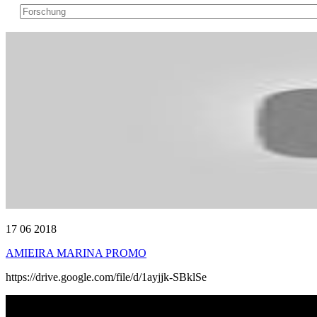
17 06 2018
AMIEIRA MARINA PROMO
https://drive.google.com/file/d/1ayjjk-SBklSe