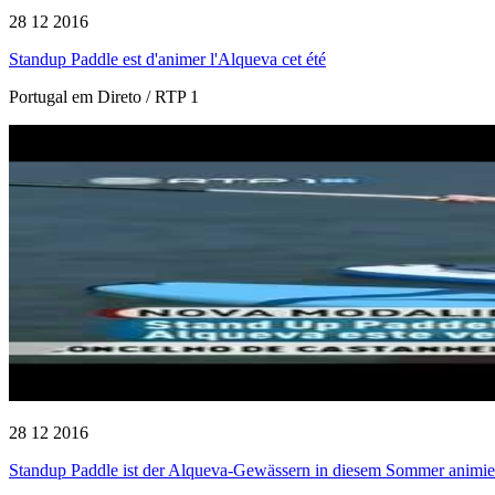
28 12 2016
Standup Paddle est d'animer l'Alqueva cet été
Portugal em Direto / RTP 1
28 12 2016
Standup Paddle ist der Alqueva-Gewässern in diesem Sommer animie