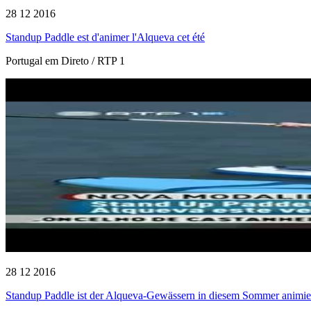
28 12 2016
Standup Paddle est d'animer l'Alqueva cet été
Portugal em Direto / RTP 1
28 12 2016
Standup Paddle ist der Alqueva-Gewässern in diesem Sommer animie