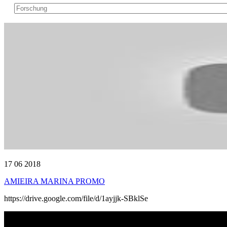
17 06 2018
AMIEIRA MARINA PROMO
https://drive.google.com/file/d/1ayjjk-SBklSe