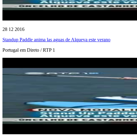
28 12 2016
Standup Paddle anima las aguas de Alqueva este verano
Portugal em Direto / RTP 1