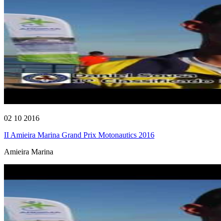
02 10 2016
II Amieira Marina Grand Prix Motonautics 2016
Amieira Marina