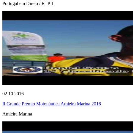
Portugal em Direto / RTP 1
02 10 2016
II Grande Prémio Motonáutica Amieira Marina 2016
Amieira Marina