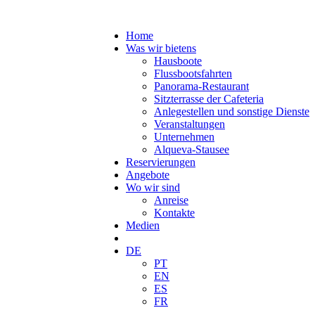
Home
Was wir bietens
Hausboote
Flussbootsfahrten
Panorama-Restaurant
Sitzterrasse der Cafeteria
Anlegestellen und sonstige Dienste
Veranstaltungen
Unternehmen
Alqueva-Stausee
Reservierungen
Angebote
Wo wir sind
Anreise
Kontakte
Medien
DE
PT
EN
ES
FR