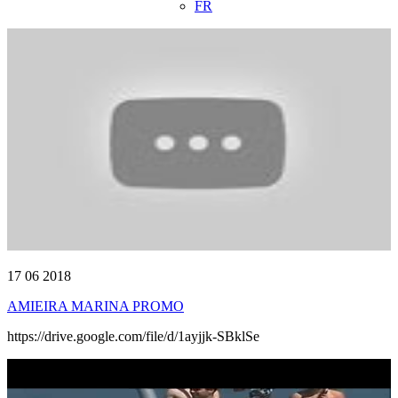
FR
17 06 2018
AMIEIRA MARINA PROMO
https://drive.google.com/file/d/1ayjjk-SBklSe