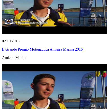
02 10 2016
II Grande Prémio Motonáutica Amieira Marina 2016
Amieira Marina