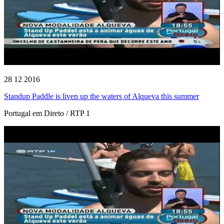
28 12 2016
Standup Paddle is liven up the waters of Alqueva this summer
Portugal em Direto / RTP 1