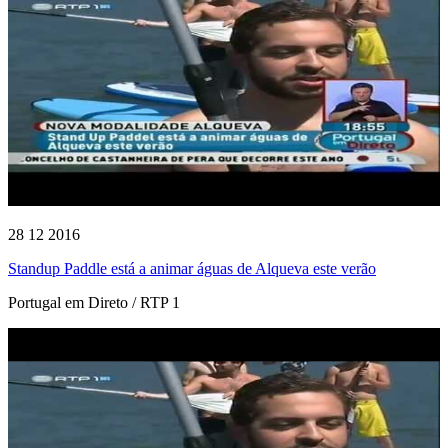
28 12 2016
Standup Paddle está a animar águas de Alqueva este verão
Portugal em Direto / RTP 1