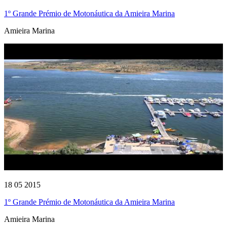
1º Grande Prémio de Motonáutica da Amieira Marina
Amieira Marina
18 05 2015
1º Grande Prémio de Motonáutica da Amieira Marina
Amieira Marina