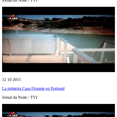
Jornal da Noite / TVI
12 10 2015
La primeira Casa Flotante en Portugal
Jornal da Noite / TVI