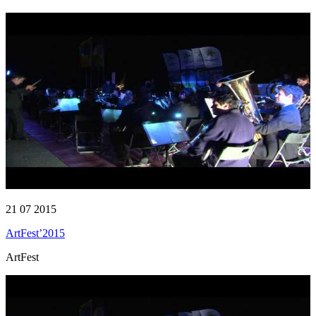
21 07 2015
ArtFest’2015
ArtFest