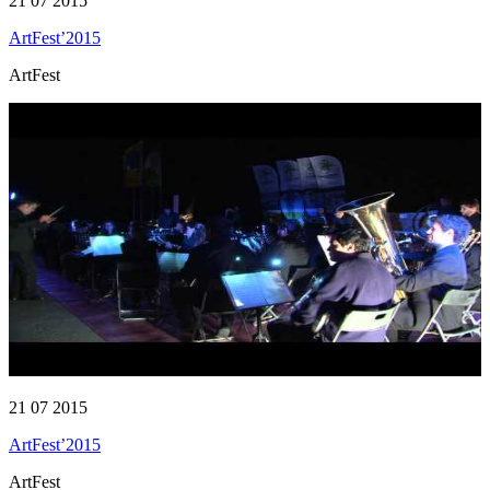
21 07 2015
ArtFest’2015
ArtFest
21 07 2015
ArtFest’2015
ArtFest