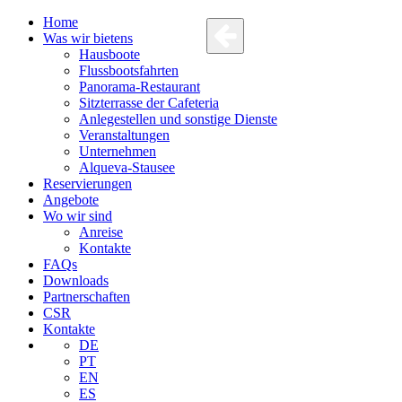
Home
Was wir bietens
Hausboote
Flussbootsfahrten
Panorama-Restaurant
Sitzterrasse der Cafeteria
Anlegestellen und sonstige Dienste
Veranstaltungen
Unternehmen
Alqueva-Stausee
Reservierungen
Angebote
Wo wir sind
Anreise
Kontakte
FAQs
Downloads
Partnerschaften
CSR
Kontakte
DE
PT
EN
ES