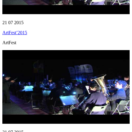
21 07 2015
ArtFest’2015
ArtFest