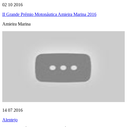
02 10 2016
II Grande Prémio Motonáutica Amieira Marina 2016
Amieira Marina
14 07 2016
Alentejo