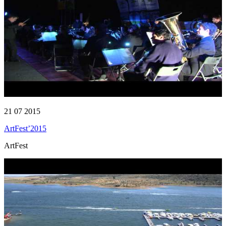
21 07 2015
ArtFest’2015
ArtFest