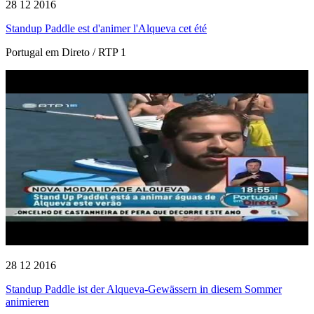
28 12 2016
Standup Paddle est d'animer l'Alqueva cet été
Portugal em Direto / RTP 1
28 12 2016
Standup Paddle ist der Alqueva-Gewässern in diesem Sommer
animieren