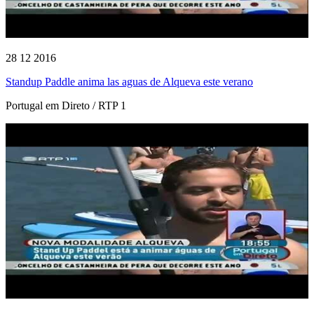
28 12 2016
Standup Paddle anima las aguas de Alqueva este verano
Portugal em Direto / RTP 1