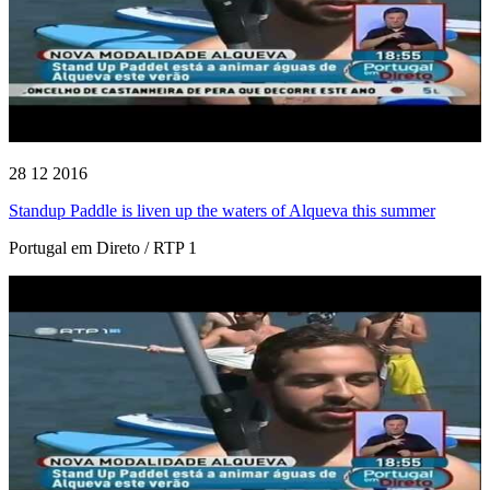
28 12 2016
Standup Paddle is liven up the waters of Alqueva this summer
Portugal em Direto / RTP 1