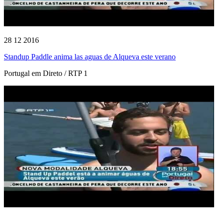
28 12 2016
Standup Paddle anima las aguas de Alqueva este verano
Portugal em Direto / RTP 1