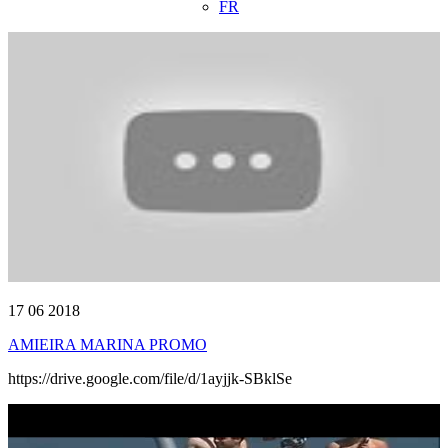
FR
17 06 2018
AMIEIRA MARINA PROMO
https://drive.google.com/file/d/1ayjjk-SBklSe