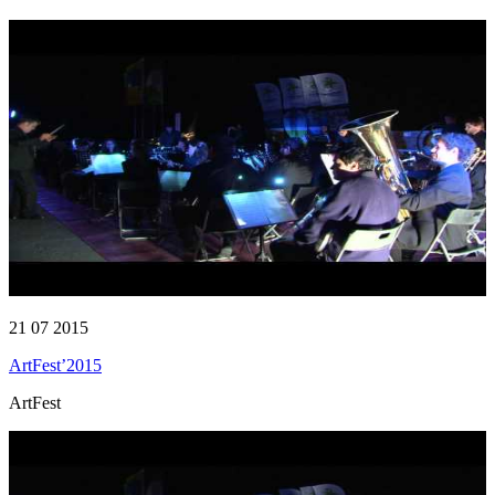
21 07 2015
ArtFest’2015
ArtFest