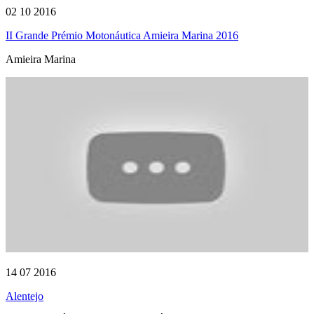
02 10 2016
II Grande Prémio Motonáutica Amieira Marina 2016
Amieira Marina
14 07 2016
Alentejo