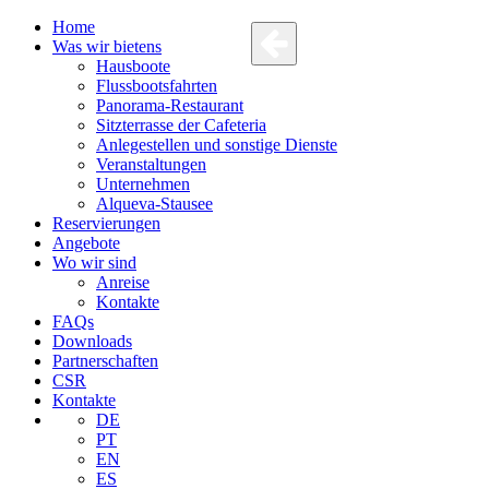
Home
Was wir bietens
Hausboote
Flussbootsfahrten
Panorama-Restaurant
Sitzterrasse der Cafeteria
Anlegestellen und sonstige Dienste
Veranstaltungen
Unternehmen
Alqueva-Stausee
Reservierungen
Angebote
Wo wir sind
Anreise
Kontakte
FAQs
Downloads
Partnerschaften
CSR
Kontakte
DE
PT
EN
ES