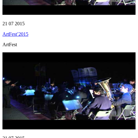
21 07 2015
ArtFest’2015
ArtFest