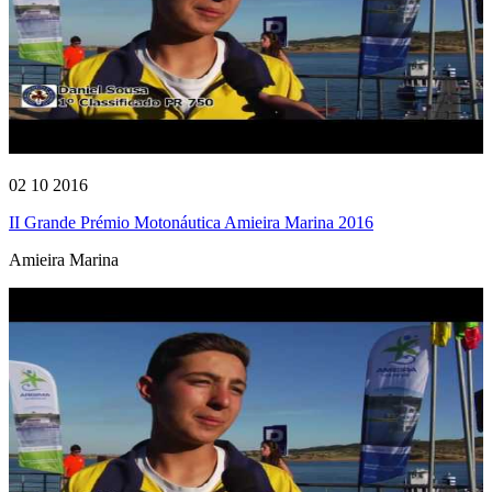
02 10 2016
II Grande Prémio Motonáutica Amieira Marina 2016
Amieira Marina