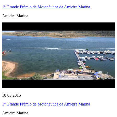
1º Grande Prémio de Motonáutica da Amieira Marina
Amieira Marina
18 05 2015
1º Grande Prémio de Motonáutica da Amieira Marina
Amieira Marina