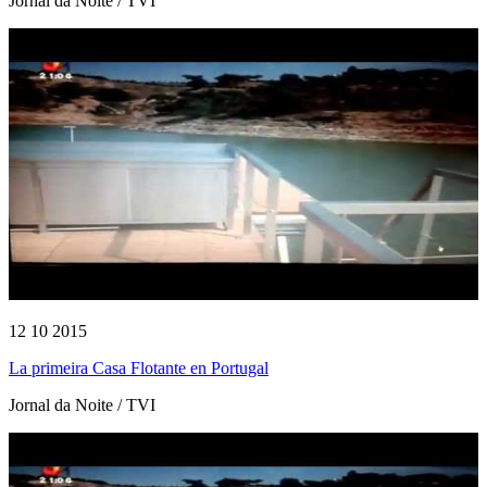
Jornal da Noite / TVI
12 10 2015
La primeira Casa Flotante en Portugal
Jornal da Noite / TVI