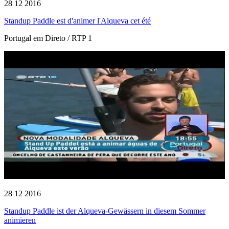
28 12 2016
Standup Paddle est d'animer l'Alqueva cet été
Portugal em Direto / RTP 1
28 12 2016
Standup Paddle ist der Alqueva-Gewässern in diesem Sommer
animieren