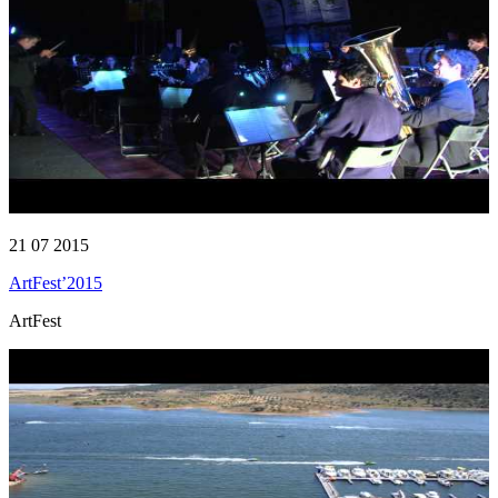
21 07 2015
ArtFest’2015
ArtFest