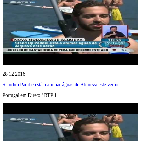
28 12 2016
Standup Paddle está a animar águas de Alqueva este verão
Portugal em Direto / RTP 1