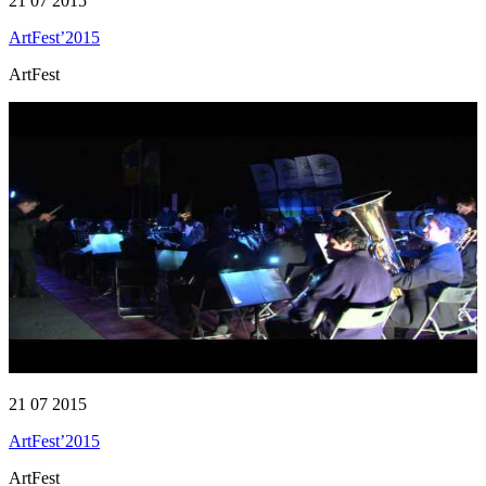
21 07 2015
ArtFest’2015
ArtFest
21 07 2015
ArtFest’2015
ArtFest