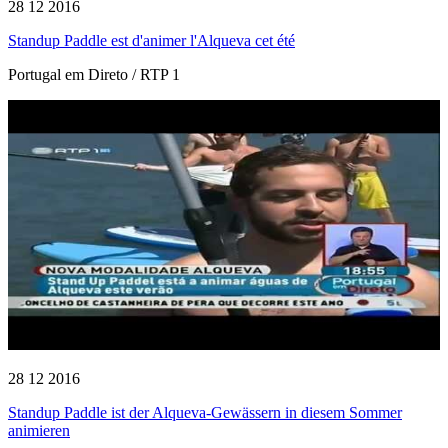
28 12 2016
Standup Paddle est d'animer l'Alqueva cet été
Portugal em Direto / RTP 1
28 12 2016
Standup Paddle ist der Alqueva-Gewässern in diesem Sommer
animieren