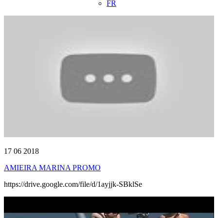
FR
17 06 2018
AMIEIRA MARINA PROMO
https://drive.google.com/file/d/1ayjjk-SBklSe