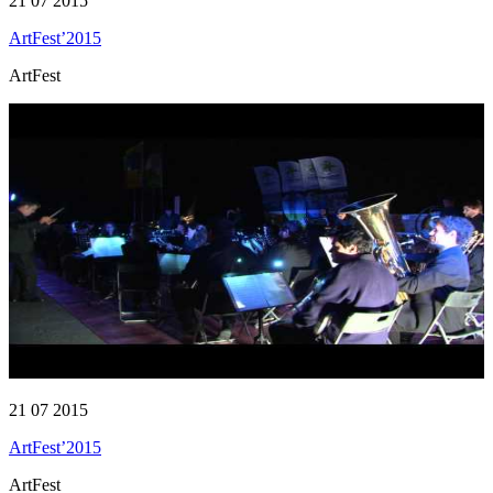
21 07 2015
ArtFest’2015
ArtFest
21 07 2015
ArtFest’2015
ArtFest