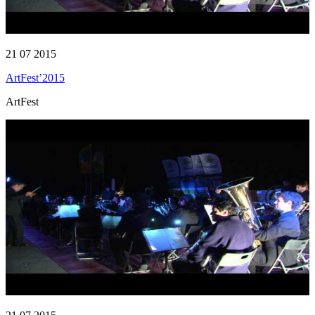
21 07 2015
ArtFest’2015
ArtFest