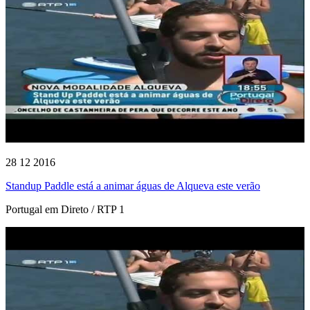
28 12 2016
Standup Paddle está a animar águas de Alqueva este verão
Portugal em Direto / RTP 1