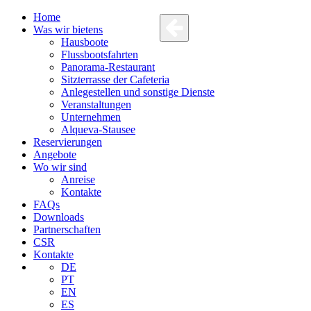
Home
Was wir bietens
Hausboote
Flussbootsfahrten
Panorama-Restaurant
Sitzterrasse der Cafeteria
Anlegestellen und sonstige Dienste
Veranstaltungen
Unternehmen
Alqueva-Stausee
Reservierungen
Angebote
Wo wir sind
Anreise
Kontakte
FAQs
Downloads
Partnerschaften
CSR
Kontakte
DE
PT
EN
ES