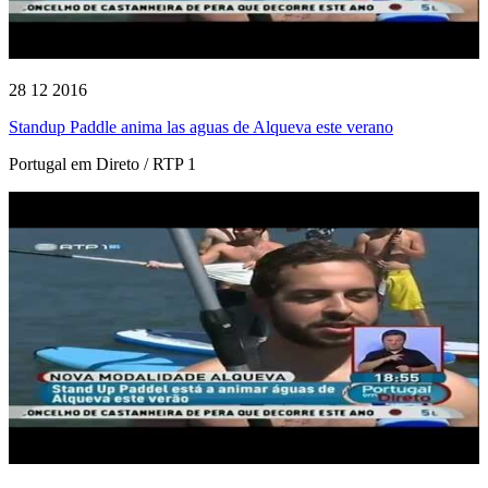
28 12 2016
Standup Paddle anima las aguas de Alqueva este verano
Portugal em Direto / RTP 1