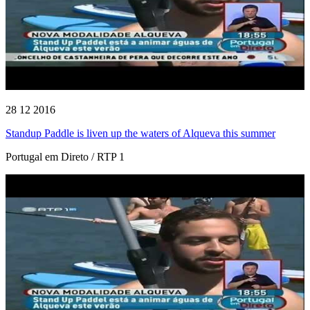
28 12 2016
Standup Paddle is liven up the waters of Alqueva this summer
Portugal em Direto / RTP 1