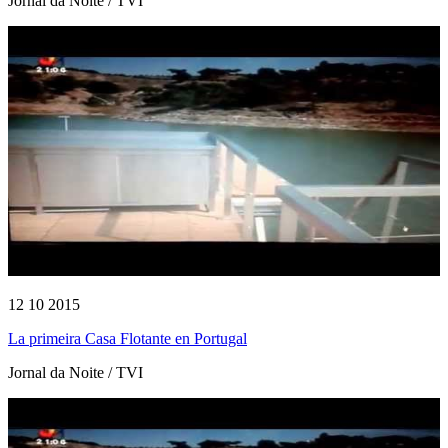
Jornal da Noite / TVI
12 10 2015
La primeira Casa Flotante en Portugal
Jornal da Noite / TVI