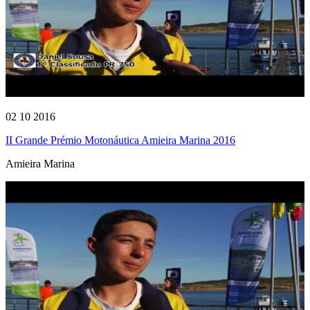
02 10 2016
II Grande Prémio Motonáutica Amieira Marina 2016
Amieira Marina