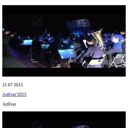
21 07 2015
ArtFest’2015
ArtFest