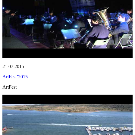
21 07 2015
ArtFest’2015
ArtFest