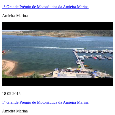
1º Grande Prémio de Motonáutica da Amieira Marina
Amieira Marina
18 05 2015
1º Grande Prémio de Motonáutica da Amieira Marina
Amieira Marina