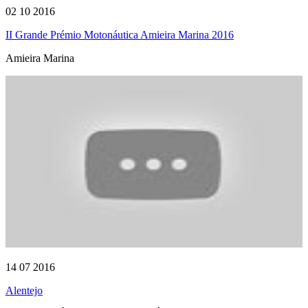
02 10 2016
II Grande Prémio Motonáutica Amieira Marina 2016
Amieira Marina
14 07 2016
Alentejo