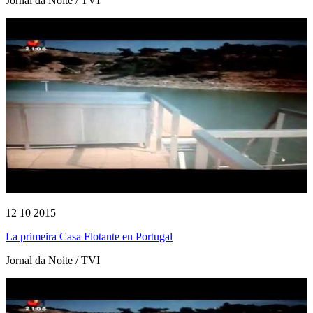
Jornal da Noite / TVI
12 10 2015
La primeira Casa Flotante en Portugal
Jornal da Noite / TVI