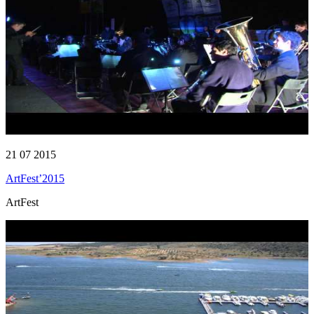
21 07 2015
ArtFest’2015
ArtFest