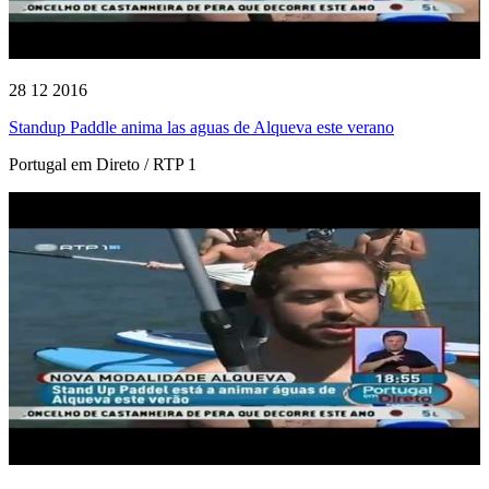
28 12 2016
Standup Paddle anima las aguas de Alqueva este verano
Portugal em Direto / RTP 1