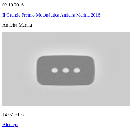
02 10 2016
II Grande Prémio Motonáutica Amieira Marina 2016
Amieira Marina
14 07 2016
Alentejo