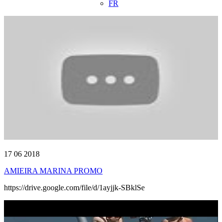
FR
17 06 2018
AMIEIRA MARINA PROMO
https://drive.google.com/file/d/1ayjjk-SBklSe