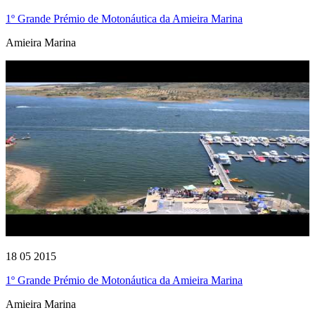
1º Grande Prémio de Motonáutica da Amieira Marina
Amieira Marina
18 05 2015
1º Grande Prémio de Motonáutica da Amieira Marina
Amieira Marina