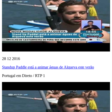
28 12 2016
Standup Paddle está a animar águas de Alqueva este verão
Portugal em Direto / RTP 1