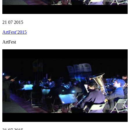
21 07 2015
ArtFest’2015
ArtFest