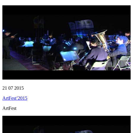
21 07 2015
ArtFest’2015
ArtFest