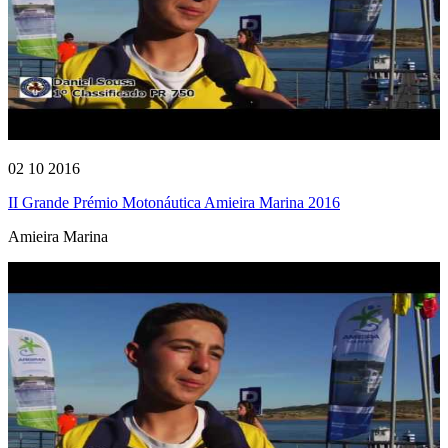
02 10 2016
II Grande Prémio Motonáutica Amieira Marina 2016
Amieira Marina