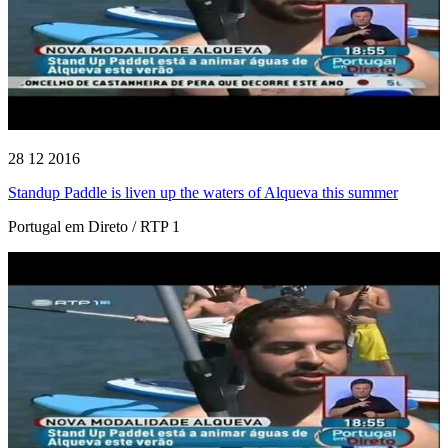
28 12 2016
Standup Paddle is liven up the waters of Alqueva this summer
Portugal em Direto / RTP 1