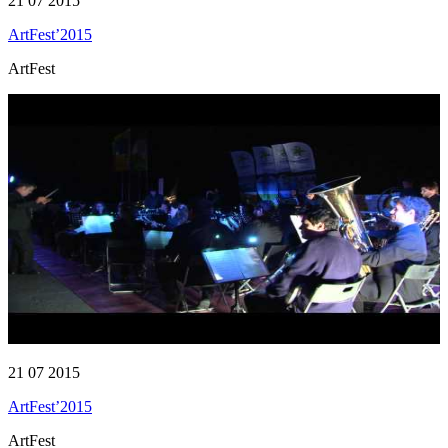
21 07 2015
ArtFest’2015
ArtFest
21 07 2015
ArtFest’2015
ArtFest