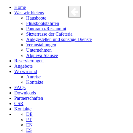
Home
Was wir bietens
Hausboote
Flussbootsfahrten
Panorama-Restaurant
Sitzterrasse der Cafeteria
Anlegestellen und sonstige Dienste
Veranstaltungen
Unternehmen
Alqueva-Stausee
Reservierungen
Angebote
Wo wir sind
Anreise
Kontakte
FAQs
Downloads
Partnerschaften
CSR
Kontakte
DE
PT
EN
ES