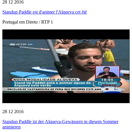
28 12 2016
Standup Paddle est d'animer l'Alqueva cet été
Portugal em Direto / RTP 1
28 12 2016
Standup Paddle ist der Alqueva-Gewässern in diesem Sommer
animieren