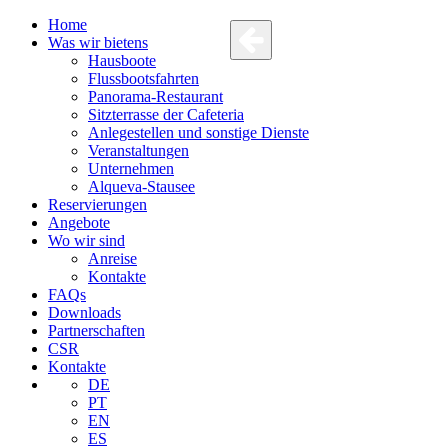
Home
Was wir bietens
Hausboote
Flussbootsfahrten
Panorama-Restaurant
Sitzterrasse der Cafeteria
Anlegestellen und sonstige Dienste
Veranstaltungen
Unternehmen
Alqueva-Stausee
Reservierungen
Angebote
Wo wir sind
Anreise
Kontakte
FAQs
Downloads
Partnerschaften
CSR
Kontakte
DE
PT
EN
ES