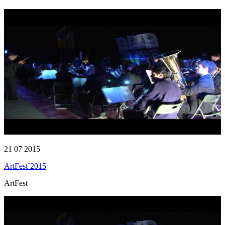
21 07 2015
ArtFest’2015
ArtFest