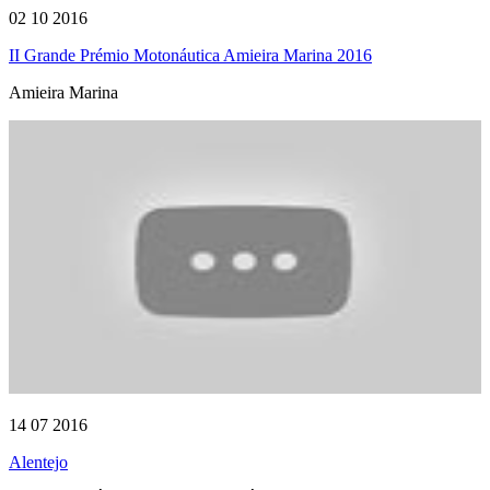
02 10 2016
II Grande Prémio Motonáutica Amieira Marina 2016
Amieira Marina
14 07 2016
Alentejo