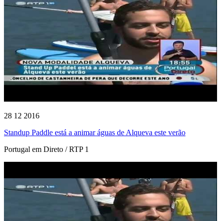
28 12 2016
Standup Paddle está a animar águas de Alqueva este verão
Portugal em Direto / RTP 1