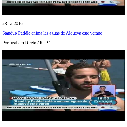
28 12 2016
Standup Paddle anima las aguas de Alqueva este verano
Portugal em Direto / RTP 1