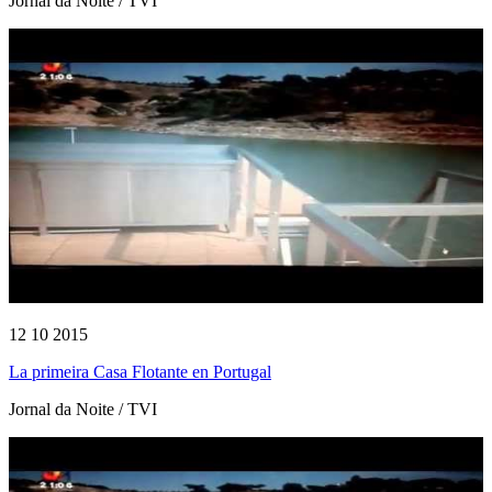
Jornal da Noite / TVI
12 10 2015
La primeira Casa Flotante en Portugal
Jornal da Noite / TVI