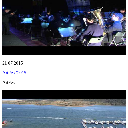
21 07 2015
ArtFest’2015
ArtFest