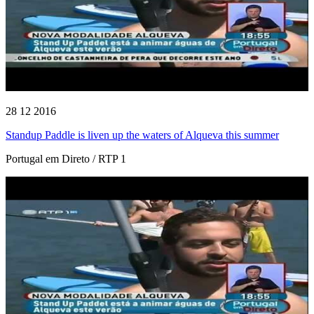
28 12 2016
Standup Paddle is liven up the waters of Alqueva this summer
Portugal em Direto / RTP 1