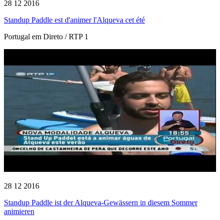
28 12 2016
Standup Paddle est d'animer l'Alqueva cet été
Portugal em Direto / RTP 1
28 12 2016
Standup Paddle ist der Alqueva-Gewässern in diesem Sommer
animieren