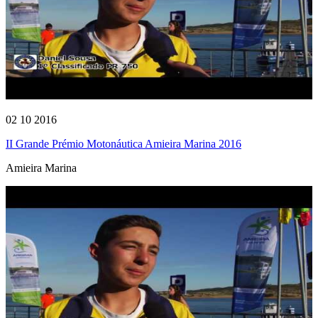
02 10 2016
II Grande Prémio Motonáutica Amieira Marina 2016
Amieira Marina