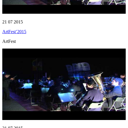
21 07 2015
ArtFest’2015
ArtFest