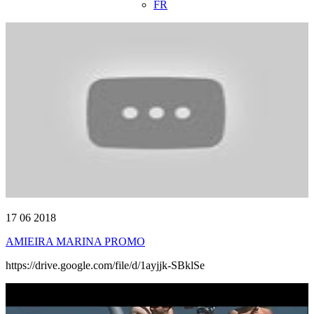
FR
17 06 2018
AMIEIRA MARINA PROMO
https://drive.google.com/file/d/1ayjjk-SBklSe