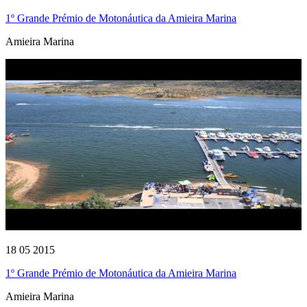
1º Grande Prémio de Motonáutica da Amieira Marina
Amieira Marina
18 05 2015
1º Grande Prémio de Motonáutica da Amieira Marina
Amieira Marina