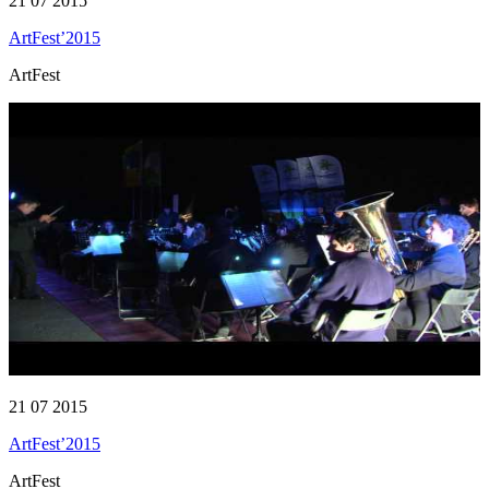
21 07 2015
ArtFest’2015
ArtFest
21 07 2015
ArtFest’2015
ArtFest