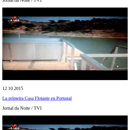
Jornal da Noite / TVI
12 10 2015
La primeira Casa Flotante en Portugal
Jornal da Noite / TVI