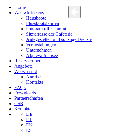
Home
Was wir bietens
Hausboote
Flussbootsfahrten
Panorama-Restaurant
Sitzterrasse der Cafeteria
Anlegestellen und sonstige Dienste
Veranstaltungen
Unternehmen
Alqueva-Stausee
Reservierungen
Angebote
Wo wir sind
Anreise
Kontakte
FAQs
Downloads
Partnerschaften
CSR
Kontakte
DE
PT
EN
ES