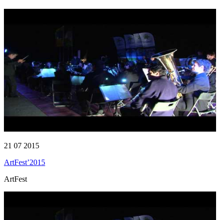
21 07 2015
ArtFest’2015
ArtFest