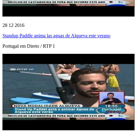
28 12 2016
Standup Paddle anima las aguas de Alqueva este verano
Portugal em Direto / RTP 1