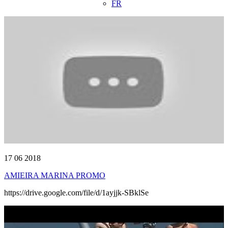
FR
17 06 2018
AMIEIRA MARINA PROMO
https://drive.google.com/file/d/1ayjjk-SBklSe