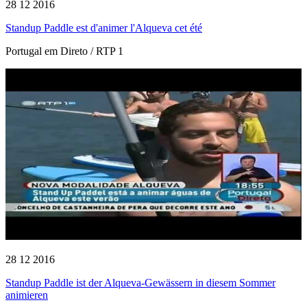
28 12 2016
Standup Paddle est d'animer l'Alqueva cet été
Portugal em Direto / RTP 1
28 12 2016
Standup Paddle ist der Alqueva-Gewässern in diesem Sommer
animieren