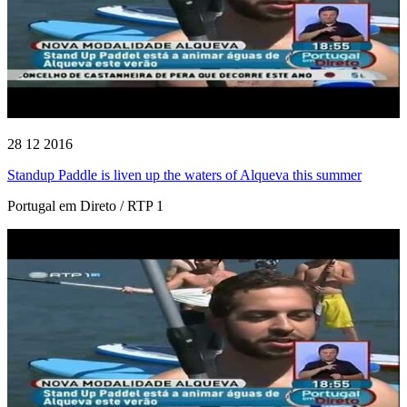
28 12 2016
Standup Paddle is liven up the waters of Alqueva this summer
Portugal em Direto / RTP 1