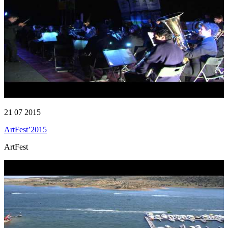
21 07 2015
ArtFest’2015
ArtFest