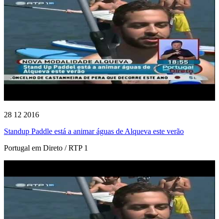
28 12 2016
Standup Paddle está a animar águas de Alqueva este verão
Portugal em Direto / RTP 1