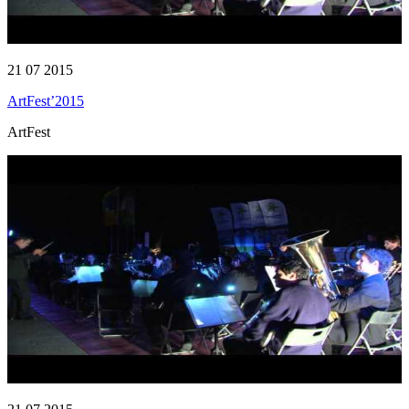
21 07 2015
ArtFest’2015
ArtFest