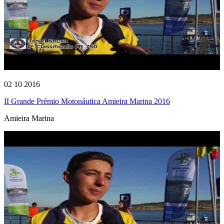
02 10 2016
II Grande Prémio Motonáutica Amieira Marina 2016
Amieira Marina