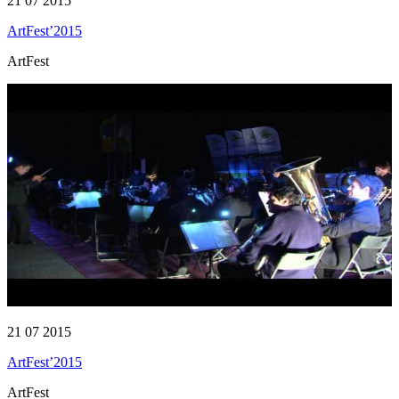
21 07 2015
ArtFest’2015
ArtFest
21 07 2015
ArtFest’2015
ArtFest