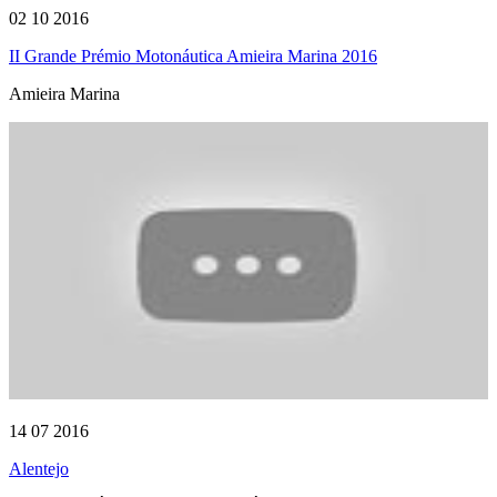
02 10 2016
II Grande Prémio Motonáutica Amieira Marina 2016
Amieira Marina
14 07 2016
Alentejo