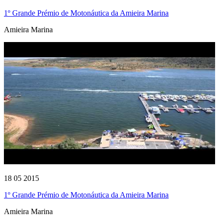
1º Grande Prémio de Motonáutica da Amieira Marina
Amieira Marina
18 05 2015
1º Grande Prémio de Motonáutica da Amieira Marina
Amieira Marina